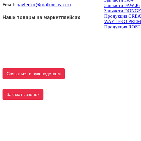
Запчасти FAW
Email:
pavlenko@uralkomavto.ru
Запчасти FAW J6
Запчасти DONG
Продукция CRE
Наши товары на маркетплейсах
WAYTEKO PREM
Продукция ROS
Связаться с руководством
Заказать звонок