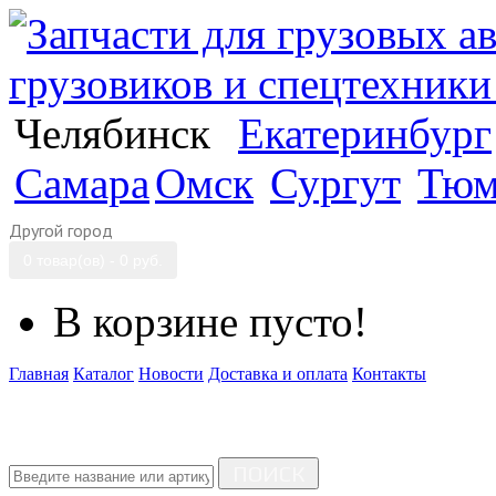
Челябинск
Екатеринбург
Самара
Омск
Сургут
Тюм
Другой город
0 товар(ов) - 0 руб.
В корзине пусто!
Главная
Каталог
Новости
Доставка и оплата
Контакты
ПОИСК