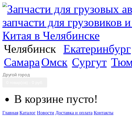
Челябинск
Екатеринбург
Самара
Омск
Сургут
Тюм
Другой город
0 товар(ов) - 0 руб.
В корзине пусто!
Главная
Каталог
Новости
Доставка и оплата
Контакты