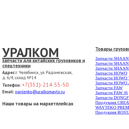
УРАЛКОМ
Товары грузов
Запчасти SHAAN
запчасти для китайских грузовиков и
Запчасти SHAAN
спецтехники
Запчасти SHAAN
Адрес:
г. Челябинск, ул. Радонежская,
Запчасти HOWO
д. 6/4, склад №14
Запчасти HOWO
Запчасти HOWO 
+7(351)-214-55-50
Телефон:
Запчасти FAW
Email:
pavlenko@uralkomavto.ru
Запчасти FAW J6
Запчасти DONG
Продукция CRE
Наши товары на маркетплейсах
WAYTEKO PREM
Продукция ROS