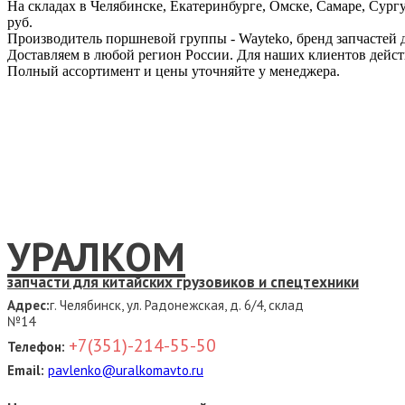
На складах в Челябинске, Екатеринбурге, Омске, Самаре, Сур
руб.
Производитель поршневой группы - Wayteko, бренд запчастей 
Доставляем в любой регион России. Для наших клиентов дейс
Полный ассортимент и цены уточняйте у менеджера.
УРАЛКОМ
запчасти для китайских грузовиков и спецтехники
Адрес:
г. Челябинск, ул. Радонежская, д. 6/4, склад
№14
+7(351)-214-55-50
Телефон:
Email:
pavlenko@uralkomavto.ru