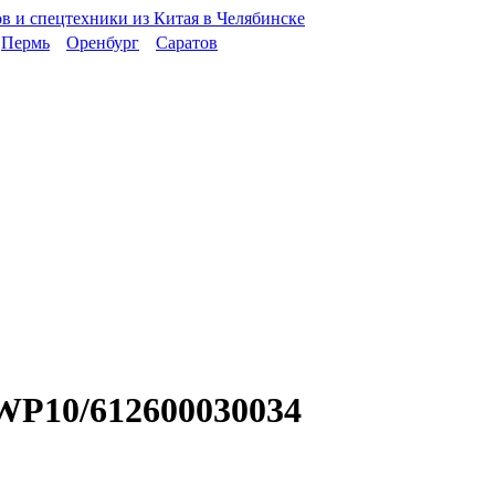
Пермь
Оренбург
Саратов
WP10/612600030034