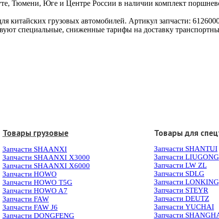
гуте, Тюмени, Юге и Центре России в наличии комплект поршнев
для китайских грузовых автомобилей. Артикул запчасти: 612600
твуют специальные, сниженные тарифы на доставку транспортн
Товары грузовые
Товары для спец
Запчасти SHANTUI
Запчасти SHAANXI
Запчасти LIUGONG
Запчасти SHAANXI X3000
Запчасти LW ZL
Запчасти SHAANXI X6000
Запчасти SDLG
Запчасти HOWO
Запчасти LONKIN
Запчасти HOWO T5G
Запчасти STEYR
Запчасти HOWO A7
Запчасти DEUTZ
Запчасти FAW
Запчасти YUCHAI
Запчасти FAW J6
Запчасти SHANGH
Запчасти DONGFENG