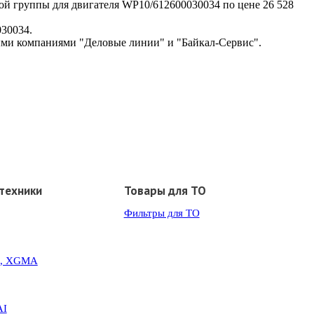
ой группы для двигателя WP10/612600030034 по цене 26 528
030034.
ыми компаниями "Деловые линии" и "Байкал-Сервис".
техники
Товары для ТО
Фильтры для ТО
G, XGMA
AI