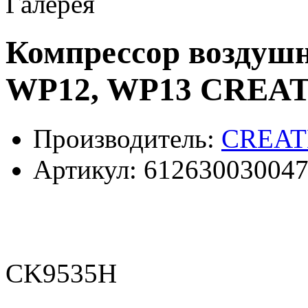
Галерея
Компрессор воздуш
WP12, WP13 CREA
Производитель:
CREAT
Артикул:
61263003004
CK9535H