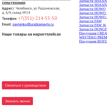
Запчасти SHAAN
спецтехники
Запчасти SHAAN
Адрес:
г. Челябинск, ул. Радонежская,
Запчасти HOWO
д. 6/4, склад №14
Запчасти HOWO
Запчасти HOWO 
+7(351)-214-55-50
Телефон:
Запчасти FAW
Email:
pavlenko@uralkomavto.ru
Запчасти FAW J6
Запчасти DONG
Продукция CRE
Наши товары на маркетплейсах
WAYTEKO PREM
Продукция ROS
Связаться с руководством
Заказать звонок