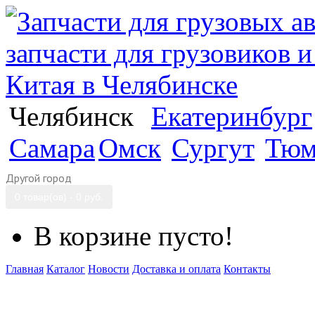
Челябинск
Екатеринбург
Самара
Омск
Сургут
Тюм
Другой город
0 товар(ов) - 0 руб.
В корзине пусто!
Главная
Каталог
Новости
Доставка и оплата
Контакты