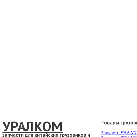
УРАЛКОМ
Товары грузов
Запчасти SHAAN
запчасти для китайских грузовиков и