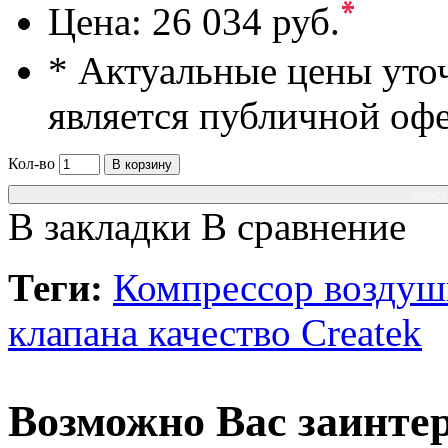
*
Цена:
26 034 руб.
* Актуальные цены уто
является публичной оф
Кол-во
В корзину
Консу
В закладки
В сравнение
Теги:
Компрессор возду
клапана качество Createk
Возможно Вас заинтер