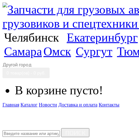
Челябинск
Екатеринбург
Самара
Омск
Сургут
Тюм
Другой город
0 товар(ов) - 0 руб.
В корзине пусто!
Главная
Каталог
Новости
Доставка и оплата
Контакты
ПОИСК