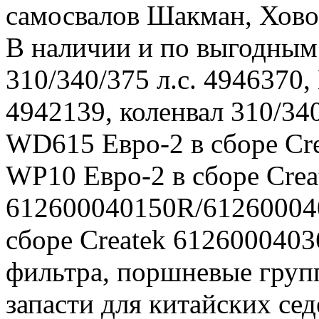
самосвалов Шакман, Хово
В наличии и по выгодным
310/340/375 л.с. 4946370,
4942139, коленвал 310/34
WD615 Евро-2 в сборе Cr
WP10 Евро-2 в сборе Crea
612600040150R/61260004
сборе Createk 6126000403
фильтра, поршневые групп
запасти для китайских се