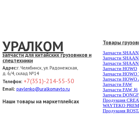
УРАЛКОМ
Товары грузов
Запчасти SHAAN
запчасти для китайских грузовиков и
Запчасти SHAAN
спецтехники
Запчасти SHAAN
Адрес:
г. Челябинск, ул. Радонежская,
Запчасти HOWO
д. 6/4, склад №14
Запчасти HOWO
Запчасти HOWO 
+7(351)-214-55-50
Телефон:
Запчасти FAW
Email:
pavlenko@uralkomavto.ru
Запчасти FAW J6
Запчасти DONG
Продукция CRE
Наши товары на маркетплейсах
WAYTEKO PREM
Продукция ROS