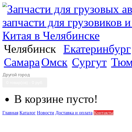
Челябинск
Екатеринбург
Самара
Омск
Сургут
Тюм
Другой город
0 товар(ов) - 0 руб.
В корзине пусто!
Главная
Каталог
Новости
Доставка и оплата
Контакты