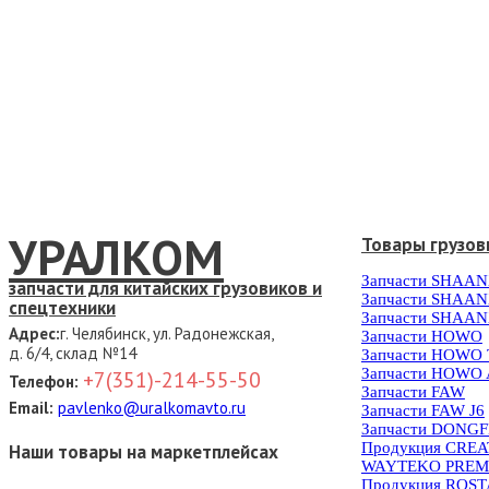
УРАЛКОМ
Товары грузов
Запчасти SHAAN
запчасти для китайских грузовиков и
Запчасти SHAAN
спецтехники
Запчасти SHAAN
Адрес:
г. Челябинск, ул. Радонежская,
Запчасти HOWO
д. 6/4, склад №14
Запчасти HOWO
Запчасти HOWO 
+7(351)-214-55-50
Телефон:
Запчасти FAW
Email:
pavlenko@uralkomavto.ru
Запчасти FAW J6
Запчасти DONG
Продукция CRE
Наши товары на маркетплейсах
WAYTEKO PREM
Продукция ROS