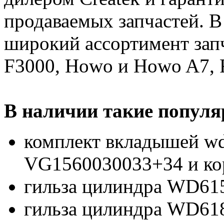
продаваемых запчастей. 
широкий ассортимент запч
F3000, Howo и Howo A7, 
В наличии такие попул
комплект вкладышей w
VG1560030033+34 и ко
гильза цилиндра WD61
гильза цилиндра WD61