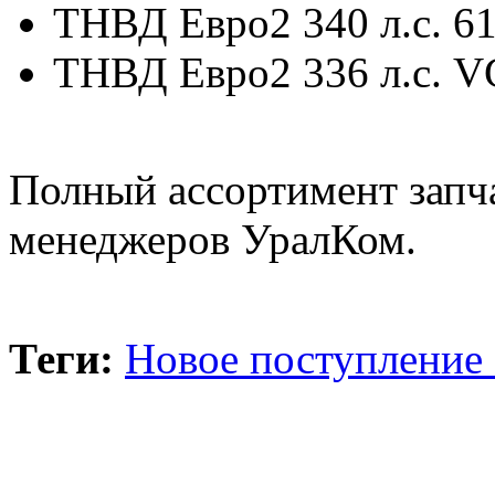
ТНВД Евро2 340 л.с. 6
ТНВД Евро2 336 л.с. 
Полный ассортимент запча
менеджеров УралКом.
Теги:
Новое поступление 