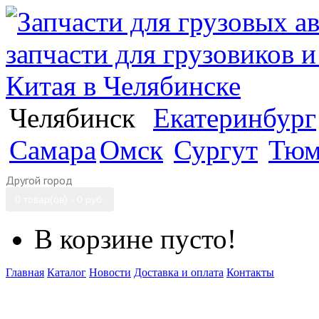
Челябинск
Екатеринбург
Самара
Омск
Сургут
Тюм
Другой город
0 товар(ов) - 0 руб.
В корзине пусто!
Главная
Каталог
Новости
Доставка и оплата
Контакты