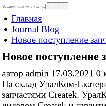
ПОИСК
Главная
Journal Blog
Новое поступление запч
Новое поступление з
автор
admin
17.03.2021
0 
На склад УралКом-Екатер
запчастями Createk. Урал
дилером Createk и гарант