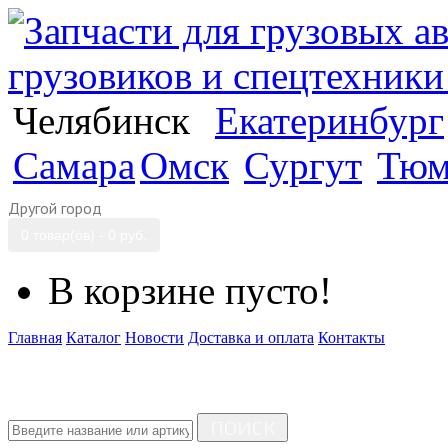
Челябинск
Екатеринбург
Самара
Омск
Сургут
Тюм
Другой город
0 товар(ов) - 0 руб.
В корзине пусто!
Главная
Каталог
Новости
Доставка и оплата
Контакты
ПОИСК