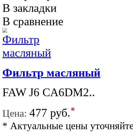
В закладки
В сравнение
Фильтр масляный
FAW J6 CA6DM2..
*
477 руб.
Цена:
* Актуальные цены уточняйте