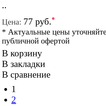
..
*
77 руб.
Цена:
* Актуальные цены уточняйте
публичной офертой
В корзину
В закладки
В сравнение
1
2