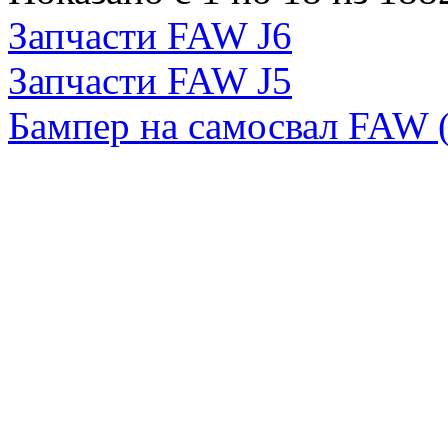
Запчасти FAW J6
Запчасти FAW J5
Бампер на самосвал FAW