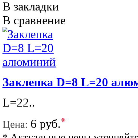
В закладки
В сравнение
Заклепка D=8 L=20 алю
L=22..
*
6 руб.
Цена:
* Актуальные цены уточняйте