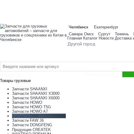
Челябинск
Екатеринбург
Самара
Омск
Сургут
Тюмень
Главная
Каталог
Новости
Доставка 
Другой город
ПОИСК
Заказать звонок
Товары грузовые
Запчасти SHAANXI
Запчасти SHAANXI X3000
Запчасти SHAANXI X6000
Запчасти HOWO
Запчасти HOWO T5G
Запчасти HOWO A7
Запчасти FAW
Запчасти FAW J6
Запчасти DONGFENG
Продукция CREATEK