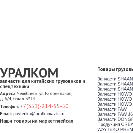
УРАЛКОМ
Товары грузов
Запчасти SHAAN
запчасти для китайских грузовиков и
Запчасти SHAAN
спецтехники
Запчасти SHAAN
Адрес:
г. Челябинск, ул. Радонежская,
Запчасти HOWO
д. 6/4, склад №14
Запчасти HOWO
Запчасти HOWO
+7(351)-214-55-50
Телефон:
Запчасти FAW
Email:
pavlenko@uralkomavto.ru
Запчасти FAW J6
Запчасти DONG
Наши товары на маркетплейсах
Продукция CRE
WAYTEKO PREM