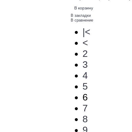
В корзину
В закладки
В сравнение
|<
<
2
3
4
5
6
7
8
9