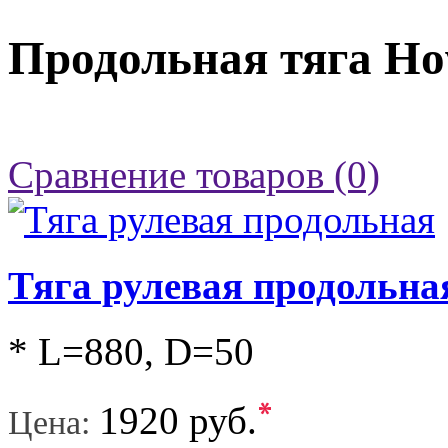
Продольная тяга Ho
Сравнение товаров (0)
Тяга рулевая продольна
* L=880, D=50
*
1920 руб.
Цена: