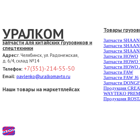
УРАЛКОМ
Товары грузов
Запчасти SHAAN
запчасти для китайских грузовиков и
Запчасти SHAAN
спецтехники
Запчасти SHAAN
Адрес:
г. Челябинск, ул. Радонежская,
Запчасти HOWO
д. 6/4, склад №14
Запчасти HOWO
Запчасти HOWO 
+7(351)-214-55-50
Телефон:
Запчасти FAW
Email:
pavlenko@uralkomavto.ru
Запчасти FAW J6
Запчасти DONG
Продукция CRE
Наши товары на маркетплейсах
WAYTEKO PREM
Продукция ROS