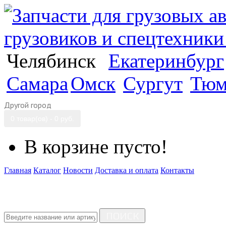
Челябинск
Екатеринбург
Самара
Омск
Сургут
Тюм
Другой город
0 товар(ов) - 0 руб.
В корзине пусто!
Главная
Каталог
Новости
Доставка и оплата
Контакты
ПОИСК