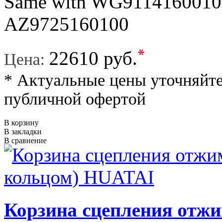
Same with WG911416001
AZ9725160100
*
22610 руб.
Цена:
* Актуальные цены уточняйте
публичной офертой
В корзину
В закладки
В сравнение
Корзина сцепления отжи