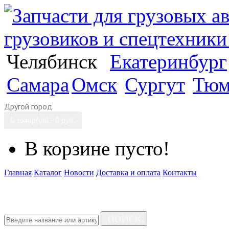
Челябинск
Екатеринбург
Самара
Омск
Сургут
Тюм
Другой город
0 товар(ов) - 0 руб.
В корзине пусто!
Главная
Каталог
Новости
Доставка и оплата
Контакты
ПОИСК