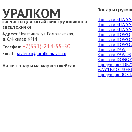
УРАЛКОМ
Товары грузов
Запчасти SHAAN
запчасти для китайских грузовиков и
Запчасти SHAAN
спецтехники
Запчасти SHAAN
Адрес:
г. Челябинск, ул. Радонежская,
Запчасти HOWO
д. 6/4, склад №14
Запчасти HOWO
Запчасти HOWO 
+7(351)-214-55-50
Телефон:
Запчасти FAW
Email:
pavlenko@uralkomavto.ru
Запчасти FAW J6
Запчасти DONG
Продукция CRE
Наши товары на маркетплейсах
WAYTEKO PREM
Продукция ROS