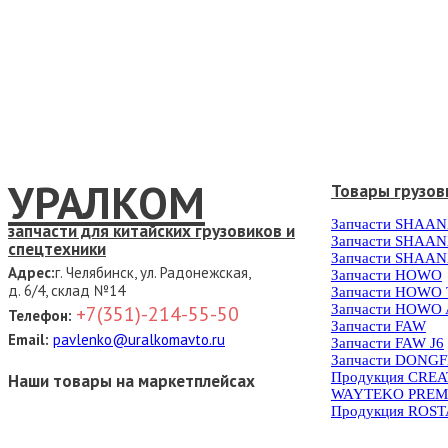
УРАЛКОМ
Товары грузов
Запчасти SHAAN
запчасти для китайских грузовиков и
Запчасти SHAAN
спецтехники
Запчасти SHAAN
Адрес:
г. Челябинск, ул. Радонежская,
Запчасти HOWO
д. 6/4, склад №14
Запчасти HOWO
Запчасти HOWO 
+7(351)-214-55-50
Телефон:
Запчасти FAW
Email:
pavlenko@uralkomavto.ru
Запчасти FAW J6
Запчасти DONG
Продукция CRE
Наши товары на маркетплейсах
WAYTEKO PREM
Продукция ROS