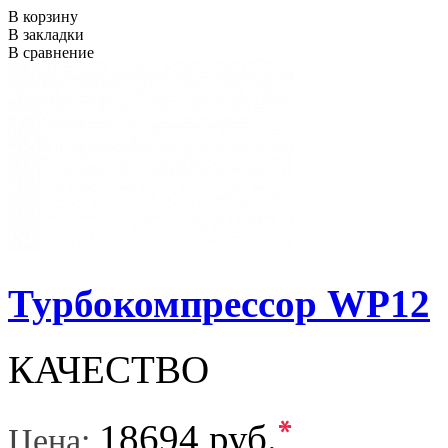
В корзину
В закладки
В сравнение
Турбокомпрессор WP12
КАЧЕСТВО
*
18694 руб.
Цена: