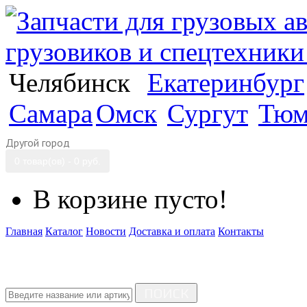
Челябинск
Екатеринбург
Самара
Омск
Сургут
Тюм
Другой город
0 товар(ов) - 0 руб.
В корзине пусто!
Главная
Каталог
Новости
Доставка и оплата
Контакты
ПОИСК