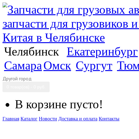
Челябинск
Екатеринбург
Самара
Омск
Сургут
Тюм
Другой город
0 товар(ов) - 0 руб.
В корзине пусто!
Главная
Каталог
Новости
Доставка и оплата
Контакты