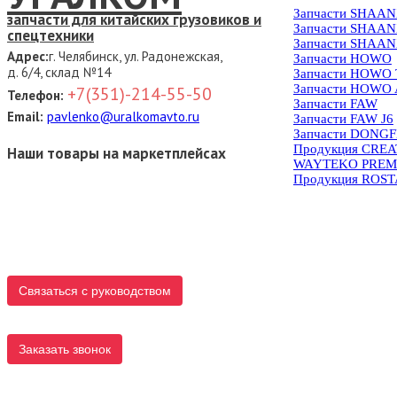
Запчасти SHAAN
запчасти для китайских грузовиков и
Запчасти SHAAN
спецтехники
Запчасти SHAAN
Адрес:
г. Челябинск, ул. Радонежская,
Запчасти HOWO
д. 6/4, склад №14
Запчасти HOWO
Запчасти HOWO 
+7(351)-214-55-50
Телефон:
Запчасти FAW
Email:
pavlenko@uralkomavto.ru
Запчасти FAW J6
Запчасти DONG
Продукция CRE
Наши товары на маркетплейсах
WAYTEKO PREM
Продукция ROS
Связаться с руководством
Заказать звонок