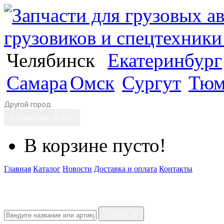
Челябинск
Екатеринбург
Самара
Омск
Сургут
Тюм
Другой город
0 товар(ов) - 0 руб.
В корзине пусто!
Главная
Каталог
Новости
Доставка и оплата
Контакты
ПОИСК