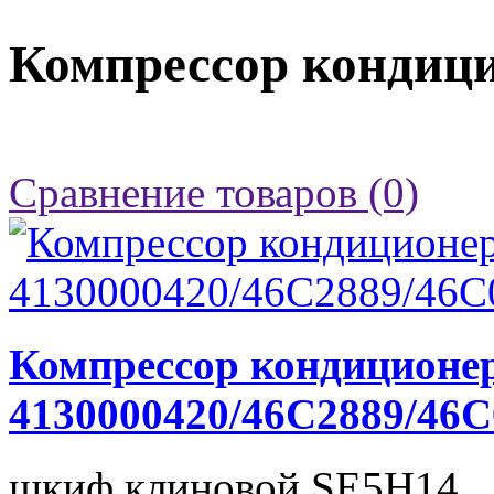
Компрессор кондиц
Сравнение товаров (0)
Компрессор кондиционе
4130000420/46C2889/46C
шкиф клиновой SE5H14