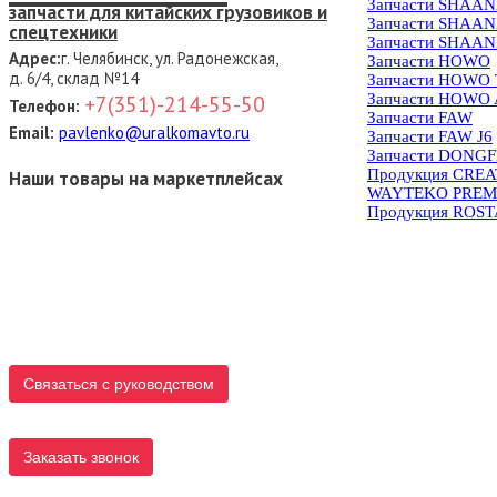
Запчасти SHAAN
запчасти для китайских грузовиков и
Запчасти SHAAN
спецтехники
Запчасти SHAAN
Адрес:
г. Челябинск, ул. Радонежская,
Запчасти HOWO
д. 6/4, склад №14
Запчасти HOWO
Запчасти HOWO 
+7(351)-214-55-50
Телефон:
Запчасти FAW
Email:
pavlenko@uralkomavto.ru
Запчасти FAW J6
Запчасти DONG
Продукция CRE
Наши товары на маркетплейсах
WAYTEKO PREM
Продукция ROS
Связаться с руководством
Заказать звонок