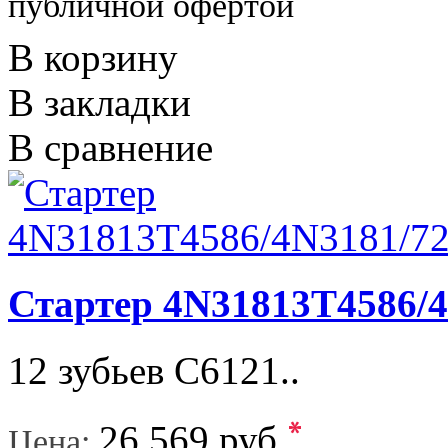
публичной офертой
В корзину
В закладки
В сравнение
Стартер 4N31813T4586/4
12 зубьев C6121..
*
26 569 руб.
Цена: