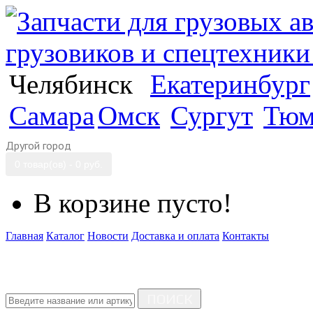
Челябинск
Екатеринбург
Самара
Омск
Сургут
Тюм
Другой город
0 товар(ов) - 0 руб.
В корзине пусто!
Главная
Каталог
Новости
Доставка и оплата
Контакты
ПОИСК