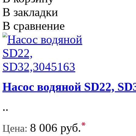
В закладки
В сравнение
Насос водяной SD22, SD
..
*
8 006 руб.
Цена: