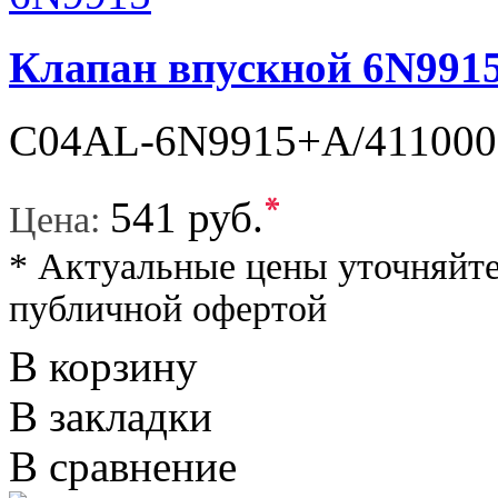
Клапан впускной 6N991
C04AL-6N9915+A/4110000
*
541 руб.
Цена:
* Актуальные цены уточняйте
публичной офертой
В корзину
В закладки
В сравнение