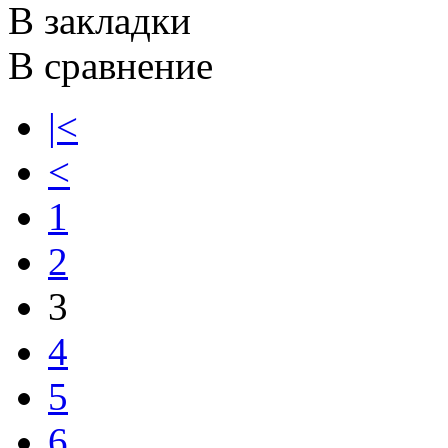
В закладки
В сравнение
|<
<
1
2
3
4
5
6