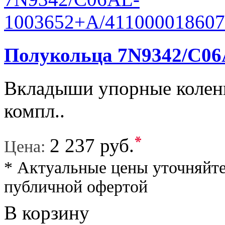
Полукольца 7N9342/C06
Вкладыши упорные коленв
компл..
*
2 237 руб.
Цена:
* Актуальные цены уточняйте
публичной офертой
В корзину