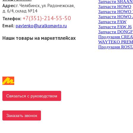
Запчасти SHAAN
Адрес:
г. Челябинск, ул. Радонежская,
Запчасти HOWO
д. 6/4, склад №14
Запчасти HOWO
Запчасти HOWO 
+7(351)-214-55-50
Телефон:
Запчасти FAW
Email:
pavlenko@uralkomavto.ru
Запчасти FAW J6
Запчасти DONG
Продукция CRE
Наши товары на маркетплейсах
WAYTEKO PREM
Продукция ROS
Связаться с руководством
Заказать звонок