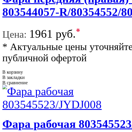
803544057-R/80354552/8
*
1961 руб.
Цена:
* Актуальные цены уточняйте
публичной офертой
В корзину
В закладки
В сравнение
Фара рабочая 80354552