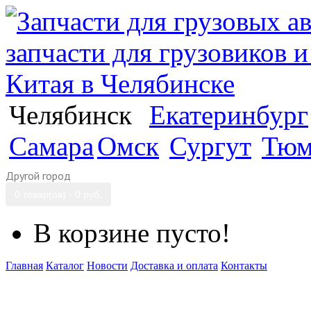
Челябинск
Екатеринбург
Самара
Омск
Сургут
Тюм
Другой город
0 товар(ов) - 0 руб.
В корзине пусто!
Главная
Каталог
Новости
Доставка и оплата
Контакты