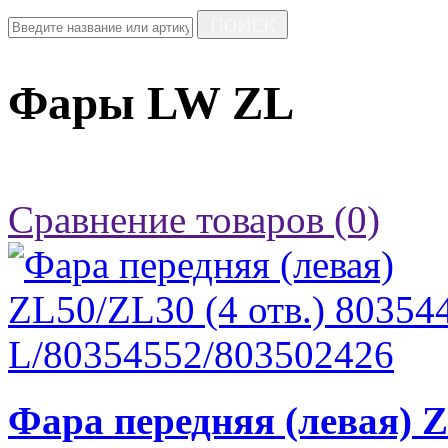
ПОИСК
Фары LW ZL
Сравнение товаров (0)
Фара передняя (левая) Z