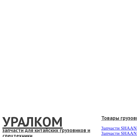
УРАЛКОМ
Товары грузов
Запчасти SHAAN
запчасти для китайских грузовиков и
Запчасти SHAAN
спецтехники