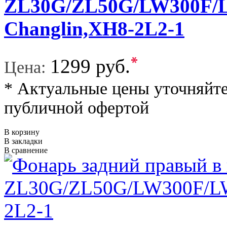
ZL30G/ZL50G/LW300F/L
Changlin,XH8-2L2-1
*
1299 руб.
Цена:
* Актуальные цены уточняйте
публичной офертой
В корзину
В закладки
В сравнение