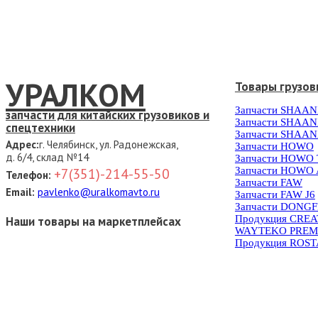
УРАЛКОМ
Товары грузов
Запчасти SHAAN
запчасти для китайских грузовиков и
Запчасти SHAAN
спецтехники
Запчасти SHAAN
Адрес:
г. Челябинск, ул. Радонежская,
Запчасти HOWO
д. 6/4, склад №14
Запчасти HOWO
Запчасти HOWO 
+7(351)-214-55-50
Телефон:
Запчасти FAW
Email:
pavlenko@uralkomavto.ru
Запчасти FAW J6
Запчасти DONG
Продукция CRE
Наши товары на маркетплейсах
WAYTEKO PREM
Продукция ROS