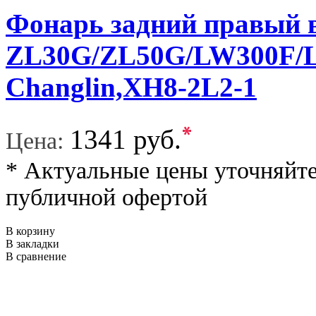
Фонарь задний правый в
ZL30G/ZL50G/LW300F/L
Changlin,XH8-2L2-1
*
1341 руб.
Цена:
* Актуальные цены уточняйте
публичной офертой
В корзину
В закладки
В сравнение