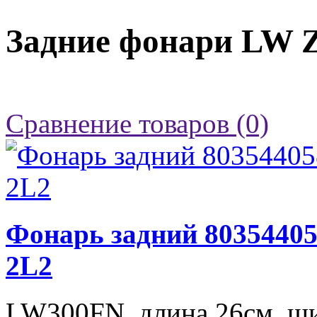
Задние фонари LW 
Сравнение товаров (0)
Фонарь задний 80354405
2L2
LW300FN, длина 26см. ши