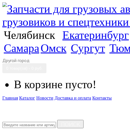
Челябинск
Екатеринбург
Самара
Омск
Сургут
Тюм
Другой город
0 товар(ов) - 0 руб.
В корзине пусто!
Главная
Каталог
Новости
Доставка и оплата
Контакты
ПОИСК