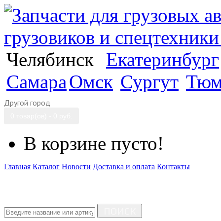
Челябинск
Екатеринбург
Самара
Омск
Сургут
Тюм
Другой город
0 товар(ов) - 0 руб.
В корзине пусто!
Главная
Каталог
Новости
Доставка и оплата
Контакты
ПОИСК