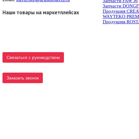
Запчасти FAW J6
Запчасти DONG
Продукция CRE
Наши товары на маркетплейсах
WAYTEKO PREM
Продукция ROS
Связаться с руководством
Заказать звонок