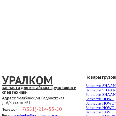
УРАЛКОМ
Товары грузов
Запчасти SHAAN
запчасти для китайских грузовиков и
Запчасти SHAAN
спецтехники
Запчасти SHAAN
Адрес:
г. Челябинск, ул. Радонежская,
Запчасти HOWO
д. 6/4, склад №14
Запчасти HOWO
Запчасти HOWO 
+7(351)-214-55-50
Телефон:
Запчасти FAW
Email:
pavlenko@uralkomavto.ru