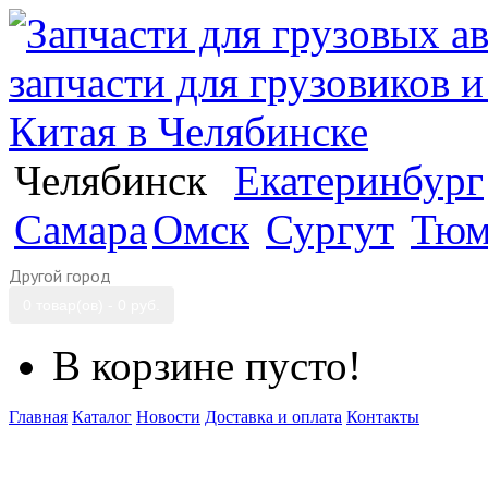
Челябинск
Екатеринбург
Самара
Омск
Сургут
Тюм
Другой город
0 товар(ов) - 0 руб.
В корзине пусто!
Главная
Каталог
Новости
Доставка и оплата
Контакты