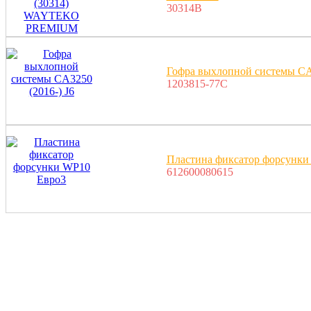
30314B
Гофра выхлопной системы CA3
1203815-77C
Пластина фиксатор форсунки
612600080615