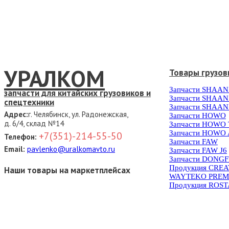
УРАЛКОМ
Товары грузов
Запчасти SHAAN
запчасти для китайских грузовиков и
Запчасти SHAAN
спецтехники
Запчасти SHAAN
Адрес:
г. Челябинск, ул. Радонежская,
Запчасти HOWO
д. 6/4, склад №14
Запчасти HOWO
Запчасти HOWO 
+7(351)-214-55-50
Телефон:
Запчасти FAW
Email:
pavlenko@uralkomavto.ru
Запчасти FAW J6
Запчасти DONG
Продукция CRE
Наши товары на маркетплейсах
WAYTEKO PREM
Продукция ROS