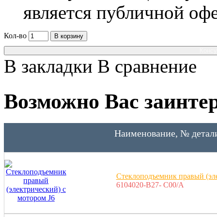
является публичной оф
Кол-во
В корзину
Консу
В закладки
В сравнение
Возможно Вас заинтер
Наименование, № детал
Стеклоподъемник правый (эле
6104020-B27- C00/A