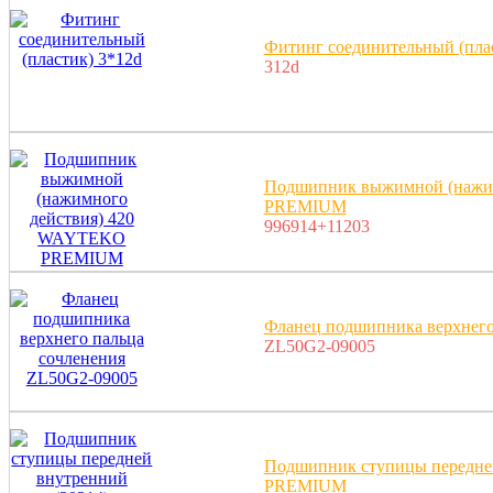
Фитинг соединительный (пла
312d
Подшипник выжимной (нажи
PREMIUM
996914+11203
Фланец подшипника верхнего
ZL50G2-09005
Подшипник ступицы передне
PREMIUM