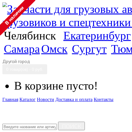
Челябинск
Екатеринбург
Самара
Омск
Сургут
Тюм
Другой город
0 товар(ов) - 0 руб.
В корзине пусто!
Главная
Каталог
Новости
Доставка и оплата
Контакты
ПОИСК