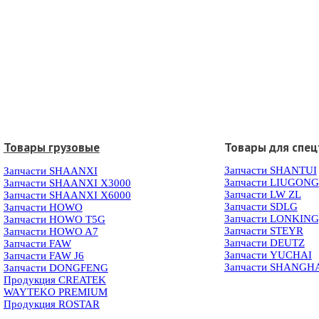
Товары грузовые
Товары для спец
Запчасти SHANTUI
Запчасти SHAANXI
Запчасти LIUGONG
Запчасти SHAANXI X3000
Запчасти LW ZL
Запчасти SHAANXI X6000
Запчасти SDLG
Запчасти HOWO
Запчасти LONKIN
Запчасти HOWO T5G
Запчасти STEYR
Запчасти HOWO A7
Запчасти DEUTZ
Запчасти FAW
Запчасти YUCHAI
Запчасти FAW J6
Запчасти SHANGH
Запчасти DONGFENG
Продукция CREATEK
WAYTEKO PREMIUM
Продукция ROSTAR