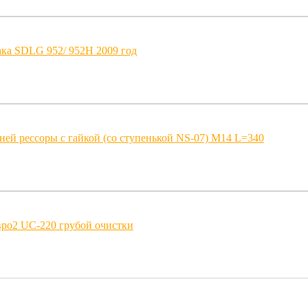
ка SDLG 952/ 952H 2009 год
ней рессоры с гайкой (со ступенькой NS-07) M14 L=340
ро2 UC-220 грубой очистки