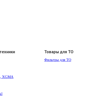
техники
Товары для ТО
Фильтры для ТО
G, XGMA
AI