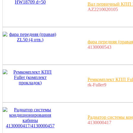
Вал первичный КПП 
AZ2210020105
фара передняя (правая
4130000543
Ремкомплект КПП Full
rk-Fuller9
Радиатор системы ко
4130000417