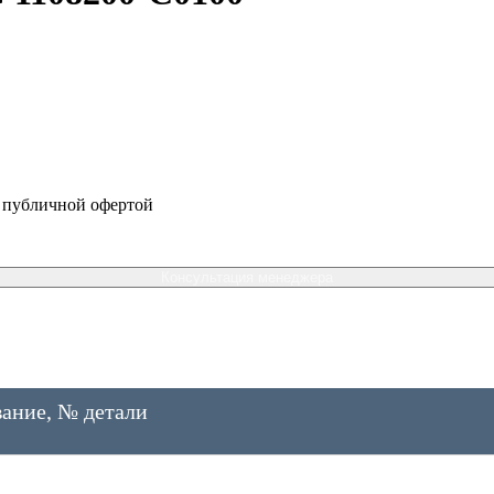
я публичной офертой
Консультация менеджера
ание, № детали