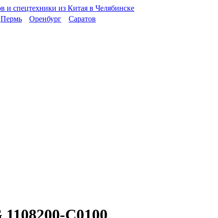
Пермь
Оренбург
Саратов
 1108200-C0100