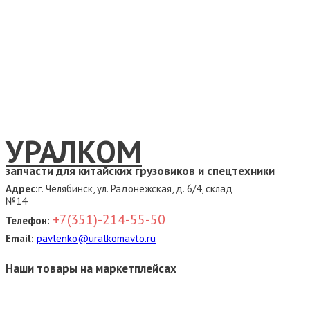
УРАЛКОМ
запчасти для китайских грузовиков и спецтехники
Адрес:
г. Челябинск, ул. Радонежская, д. 6/4, склад
№14
+7(351)-214-55-50
Телефон:
Email:
pavlenko@uralkomavto.ru
Наши товары на маркетплейсах