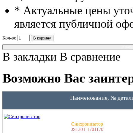
* Актуальные цены уто
является публичной оф
Кол-во
В корзину
Консу
В закладки
В сравнение
Возможно Вас заинтер
Наименование, № детал
Синхронизатор
JS130T-1701170