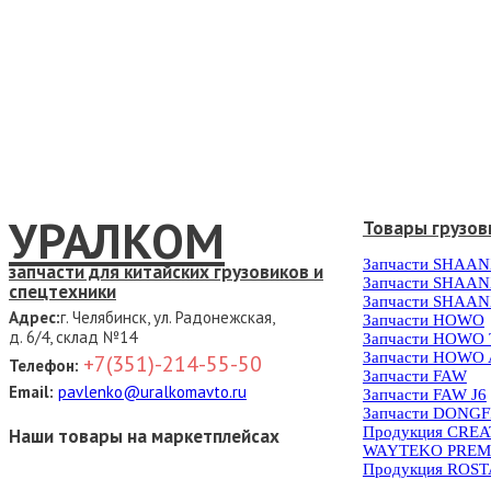
УРАЛКОМ
Товары грузов
Запчасти SHAAN
запчасти для китайских грузовиков и
Запчасти SHAAN
спецтехники
Запчасти SHAAN
Адрес:
г. Челябинск, ул. Радонежская,
Запчасти HOWO
д. 6/4, склад №14
Запчасти HOWO
Запчасти HOWO 
+7(351)-214-55-50
Телефон:
Запчасти FAW
Email:
pavlenko@uralkomavto.ru
Запчасти FAW J6
Запчасти DONG
Продукция CRE
Наши товары на маркетплейсах
WAYTEKO PREM
Продукция ROS