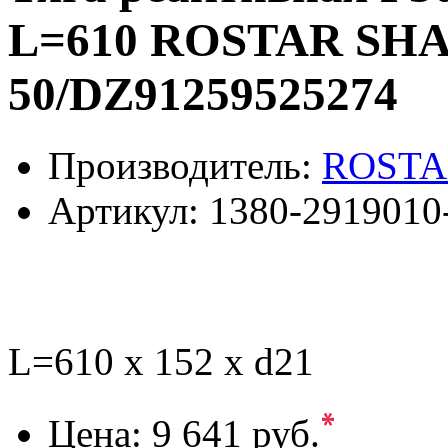
L=610 ROSTAR SHAA
50/DZ91259525274
Производитель:
ROSTA
Артикул:
1380-2919010
L=610 x 152 x d21
*
Цена:
9 641 руб.