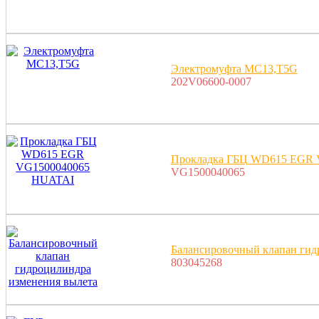
Электромуфта MC13,T5G
202V06600-0007
Прокладка ГБЦ WD615 EGR 
VG1500040065
Балансировочный клапан гид
803045268