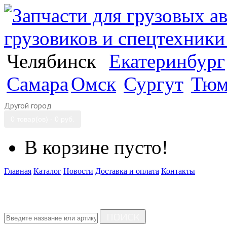
Челябинск
Екатеринбург
Самара
Омск
Сургут
Тюм
Другой город
0 товар(ов) - 0 руб.
В корзине пусто!
Главная
Каталог
Новости
Доставка и оплата
Контакты
ПОИСК