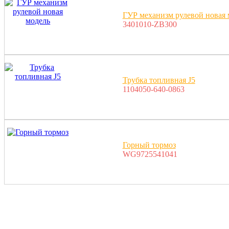
ГУР механизм рулевой новая 
3401010-ZB300
Трубка топливная J5
1104050-640-0863
Горный тормоз
WG9725541041