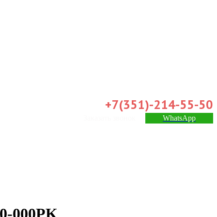
+7(351)-214-55-50
Заказать звонок
WhatsApp
0-000PK