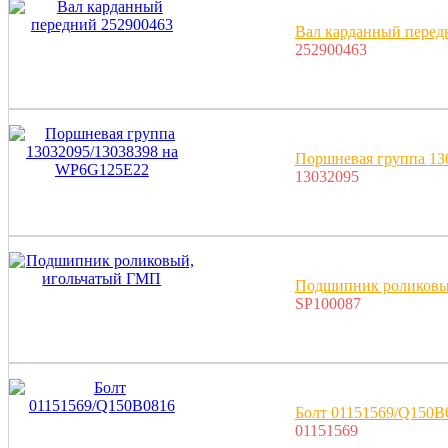
Вал карданный перед
252900463
Поршневая группа 13
13032095
Подшипник роликовы
SP100087
Болт 01151569/Q150B
01151569