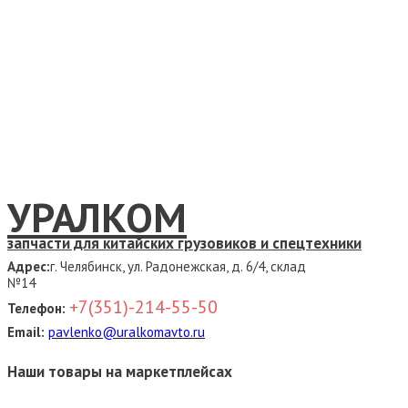
УРАЛКОМ
запчасти для китайских грузовиков и спецтехники
Адрес:
г. Челябинск, ул. Радонежская, д. 6/4, склад
№14
+7(351)-214-55-50
Телефон:
Email:
pavlenko@uralkomavto.ru
Наши товары на маркетплейсах