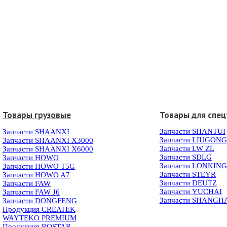
Товары грузовые
Товары для спец
Запчасти SHANTUI
Запчасти SHAANXI
Запчасти LIUGONG
Запчасти SHAANXI X3000
Запчасти LW ZL
Запчасти SHAANXI X6000
Запчасти SDLG
Запчасти HOWO
Запчасти LONKIN
Запчасти HOWO T5G
Запчасти STEYR
Запчасти HOWO A7
Запчасти DEUTZ
Запчасти FAW
Запчасти YUCHAI
Запчасти FAW J6
Запчасти SHANGH
Запчасти DONGFENG
Продукция CREATEK
WAYTEKO PREMIUM
Продукция ROSTAR