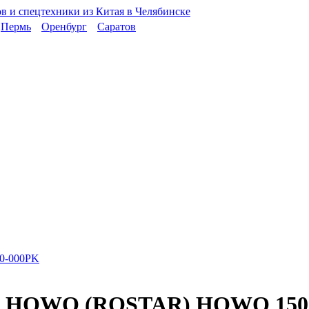
Пермь
Оренбург
Саратов
яги HOWO (ROSTAR) HOWO 150