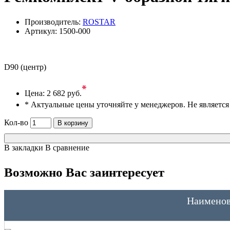
Производитель:
ROSTAR
Артикул:
1500-000
D90 (центр)
*
Цена:
2 682 руб.
* Актуальные цены уточняйте у менеджеров. Не являетс
Кол-во
В корзину
В закладки
В сравнение
Возможно Вас заинтересует
Наименов