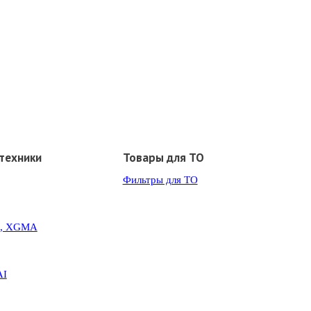
техники
Товары для ТО
Фильтры для ТО
G, XGMA
AI