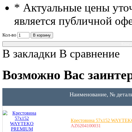
* Актуальные цены уто
является публичной оф
Кол-во
В корзину
Консу
В закладки
В сравнение
Возможно Вас заинтер
Наименование, № детал
Крестовина 57x152 WAYTE
AZ6204100031