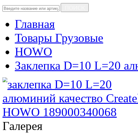
ПОИСК
Главная
Товары Грузовые
HOWO
Заклепка D=10 L=20 
Галерея