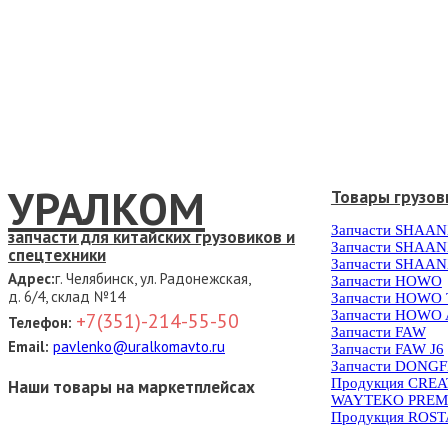
УРАЛКОМ
Товары грузов
Запчасти SHAAN
запчасти для китайских грузовиков и
Запчасти SHAAN
спецтехники
Запчасти SHAAN
Адрес:
г. Челябинск, ул. Радонежская,
Запчасти HOWO
д. 6/4, склад №14
Запчасти HOWO
Запчасти HOWO 
+7(351)-214-55-50
Телефон:
Запчасти FAW
Email:
pavlenko@uralkomavto.ru
Запчасти FAW J6
Запчасти DONG
Продукция CRE
Наши товары на маркетплейсах
WAYTEKO PREM
Продукция ROS