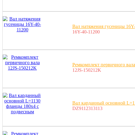
Вал натяжения гусеницы 16Y-
16Y-40-11200
Ремкомплект первичного вал
12JS-150212K
Вал карданный основной L=1
DZ9112313113