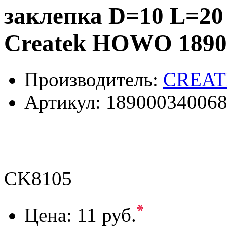
заклепка D=10 L=20
Createk HOWO 1890
Производитель:
CREAT
Артикул:
18900034006
CK8105
*
Цена:
11 руб.