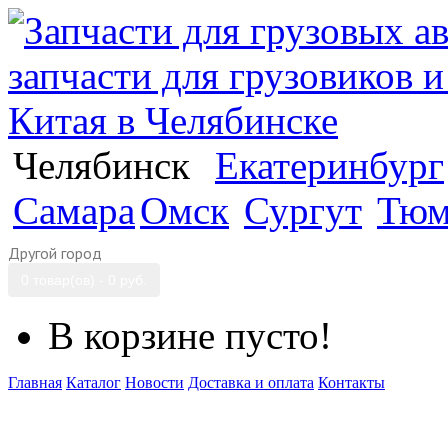
Челябинск
Екатеринбург
Самара
Омск
Сургут
Тюм
Другой город
0 товар(ов) - 0 руб.
В корзине пусто!
Главная
Каталог
Новости
Доставка и оплата
Контакты