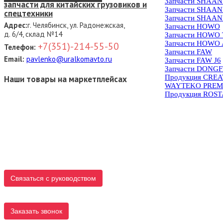
Запчасти SHAAN
запчасти для китайских грузовиков и
Запчасти SHAAN
спецтехники
Запчасти SHAAN
Адрес:
г. Челябинск, ул. Радонежская,
Запчасти HOWO
д. 6/4, склад №14
Запчасти HOWO
Запчасти HOWO 
+7(351)-214-55-50
Телефон:
Запчасти FAW
Email:
pavlenko@uralkomavto.ru
Запчасти FAW J6
Запчасти DONG
Продукция CRE
Наши товары на маркетплейсах
WAYTEKO PREM
Продукция ROS
Связаться с руководством
Заказать звонок