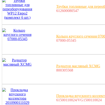
Трубки топливные для переоб
612600080547
Кольцо круглого сечения 070
07000-05345
Радиатор масляный XCMG
800305568
Прокладка впускного коллект
61500110024/VG1500110024