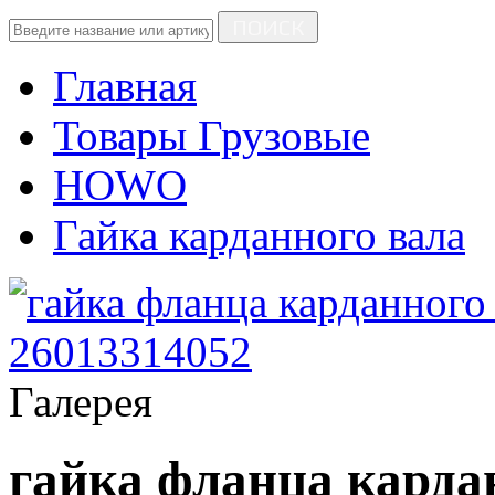
ПОИСК
Главная
Товары Грузовые
HOWO
Гайка карданного вала
Галерея
гайка фланца карда