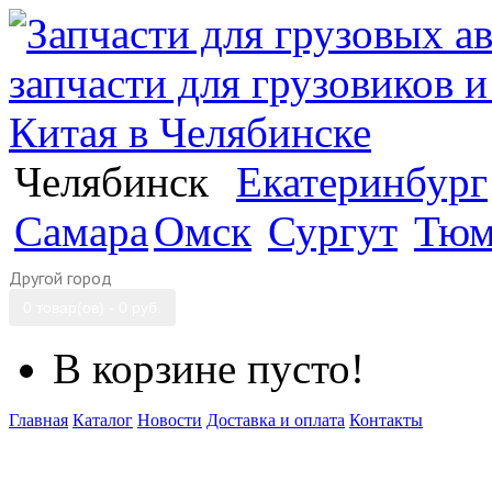
Челябинск
Екатеринбург
Самара
Омск
Сургут
Тюм
Другой город
0 товар(ов) - 0 руб.
В корзине пусто!
Главная
Каталог
Новости
Доставка и оплата
Контакты