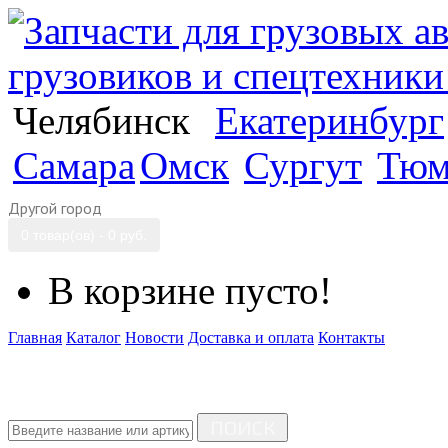
Челябинск
Екатеринбург
Самара
Омск
Сургут
Тюм
Другой город
0 товар(ов) - 0 руб.
В корзине пусто!
Главная
Каталог
Новости
Доставка и оплата
Контакты
ПОИСК