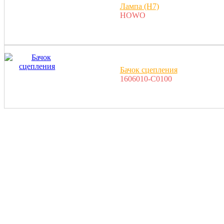
Лампа (H7)
HOWO
Бачок сцепления
1606010-C0100