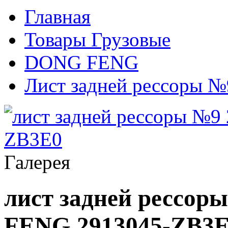
Главная
Товары Грузовые
DONG FENG
Лист задней рессоры №
Галерея
лист задней рессо
FENG 2913045-ZB3