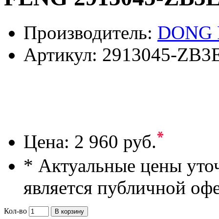
Производитель:
DONG 
Артикул:
2913045-ZB3
*
Цена:
2 960 руб.
* Актуальные цены уто
является публичной оф
Кол-во
В корзину