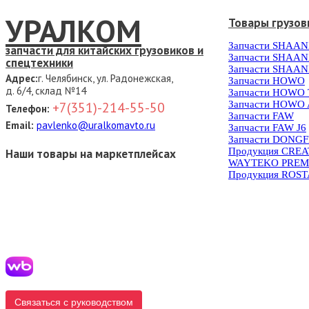
УРАЛКОМ
Товары грузов
Запчасти SHAAN
запчасти для китайских грузовиков и
Запчасти SHAAN
спецтехники
Запчасти SHAAN
Адрес:
г. Челябинск, ул. Радонежская,
Запчасти HOWO
д. 6/4, склад №14
Запчасти HOWO
Запчасти HOWO 
+7(351)-214-55-50
Телефон:
Запчасти FAW
Email:
pavlenko@uralkomavto.ru
Запчасти FAW J6
Запчасти DONG
Продукция CRE
Наши товары на маркетплейсах
WAYTEKO PREM
Продукция ROS
Связаться с руководством