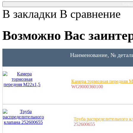
Консу
В закладки
В сравнение
Возможно Вас заинтер
Наименование, № детал
Камера тормозная передняя М
WG9000360100
Труба распределительного к
252600655