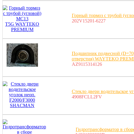
Горный тормоз с трубой (
202V15201-6227
Подшипник подвесной (D=70, 
отверстия) WAYTEKO PRE
AZ9115314126
Стекло двери водительское 
4908FCLL2FV
Гидротрансформатор в сбор