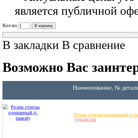
является публичной оф
Кол-во
В корзину
Консу
В закладки
В сравнение
Возможно Вас заинтер
Наименование, № детал
Ролик стрелы одинарный (с р
118600248