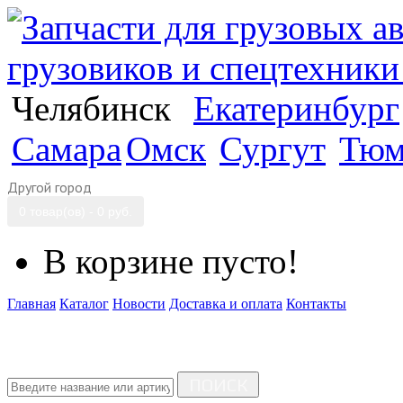
Челябинск
Екатеринбург
Самара
Омск
Сургут
Тюм
Другой город
0 товар(ов) - 0 руб.
В корзине пусто!
Главная
Каталог
Новости
Доставка и оплата
Контакты
ПОИСК