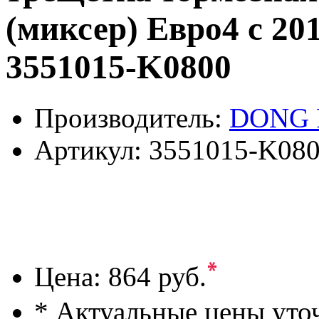
(миксер) Евро4 с 2
3551015-K0800
Производитель:
DONG 
Артикул:
3551015-K08
*
Цена:
864 руб.
* Актуальные цены уто