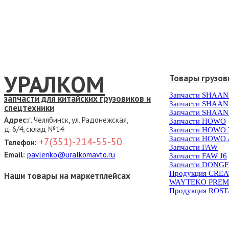
УРАЛКОМ
Товары грузов
Запчасти SHAAN
запчасти для китайских грузовиков и
Запчасти SHAAN
спецтехники
Запчасти SHAAN
Адрес:
г. Челябинск, ул. Радонежская,
Запчасти HOWO
д. 6/4, склад №14
Запчасти HOWO
Запчасти HOWO 
+7(351)-214-55-50
Телефон:
Запчасти FAW
Email:
pavlenko@uralkomavto.ru
Запчасти FAW J6
Запчасти DONG
Продукция CRE
Наши товары на маркетплейсах
WAYTEKO PREM
Продукция ROS