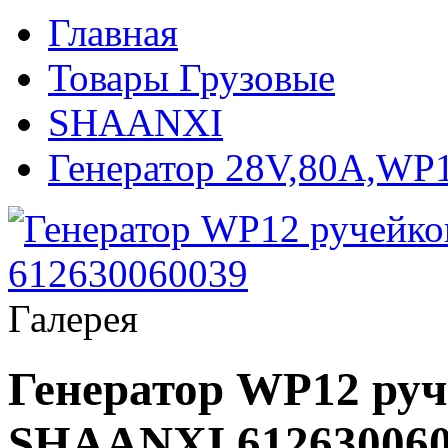
Главная
Товары Грузовые
SHAANXI
Генератор 28V,80A,WP
Галерея
Генератор WP12 ру
SHAANXI 612630060