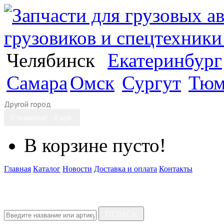
Челябинск
Екатеринбург
Самара
Омск
Сургут
Тюм
Другой город
0 товар(ов) - 0 руб.
В корзине пусто!
Главная
Каталог
Новости
Доставка и оплата
Контакты
ПОИСК