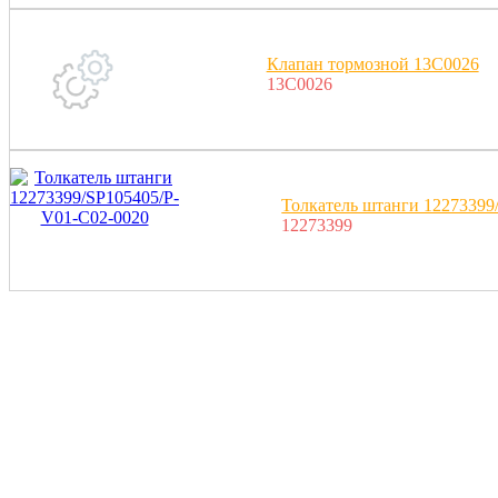
Клапан тормозной 13C0026
13C0026
Толкатель штанги 12273399
12273399