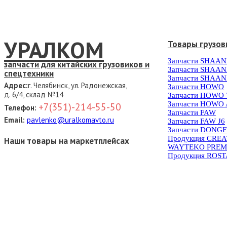
УРАЛКОМ
Товары грузов
Запчасти SHAAN
запчасти для китайских грузовиков и
Запчасти SHAAN
спецтехники
Запчасти SHAAN
Адрес:
г. Челябинск, ул. Радонежская,
Запчасти HOWO
д. 6/4, склад №14
Запчасти HOWO
Запчасти HOWO 
+7(351)-214-55-50
Телефон:
Запчасти FAW
Email:
pavlenko@uralkomavto.ru
Запчасти FAW J6
Запчасти DONG
Продукция CRE
Наши товары на маркетплейсах
WAYTEKO PREM
Продукция ROS