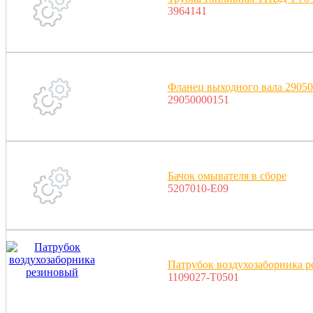
3964141
Фланец выходного вала 2905
29050000151
Бачок омывателя в сборе
5207010-E09
Патрубок воздухозаборника 
1109027-T0501