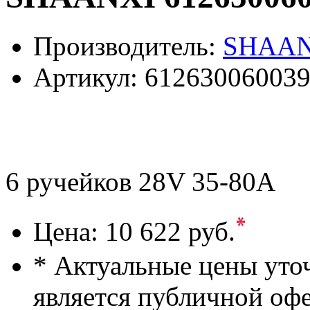
Производитель:
SHAAN
Артикул:
61263006003
6 ручейков 28V 35-80A
*
Цена:
10 622 руб.
* Актуальные цены уто
является публичной оф