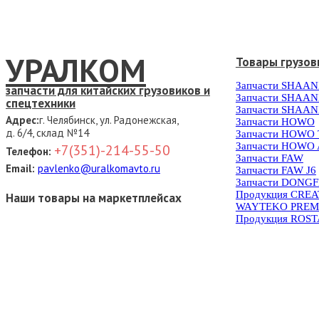
УРАЛКОМ
Товары грузов
Запчасти SHAAN
запчасти для китайских грузовиков и
Запчасти SHAAN
спецтехники
Запчасти SHAAN
Адрес:
г. Челябинск, ул. Радонежская,
Запчасти HOWO
д. 6/4, склад №14
Запчасти HOWO
Запчасти HOWO 
+7(351)-214-55-50
Телефон:
Запчасти FAW
Email:
pavlenko@uralkomavto.ru
Запчасти FAW J6
Запчасти DONG
Продукция CRE
Наши товары на маркетплейсах
WAYTEKO PREM
Продукция ROS