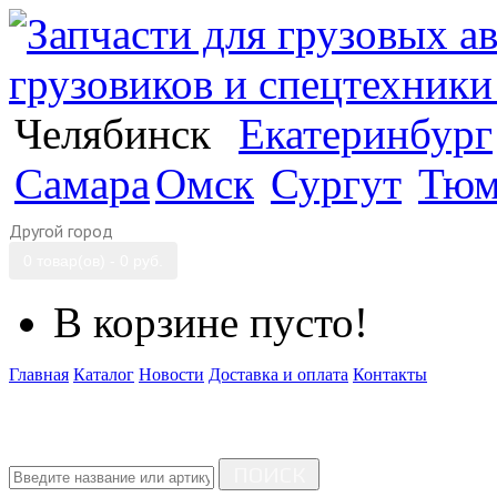
Челябинск
Екатеринбург
Самара
Омск
Сургут
Тюм
Другой город
0 товар(ов) - 0 руб.
В корзине пусто!
Главная
Каталог
Новости
Доставка и оплата
Контакты
ПОИСК