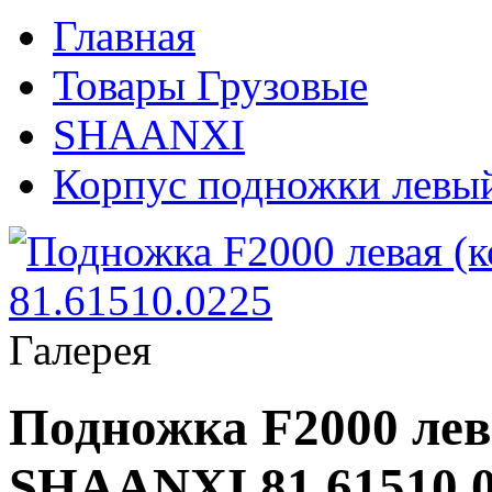
Главная
Товары Грузовые
SHAANXI
Корпус подножки левы
Галерея
Подножка F2000 лев
SHAANXI 81.61510.