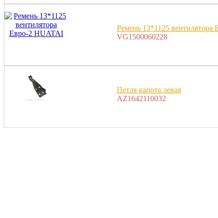
Ремень 13*1125 вентилятора
VG1500060228
Петля капота левая
AZ1642110032