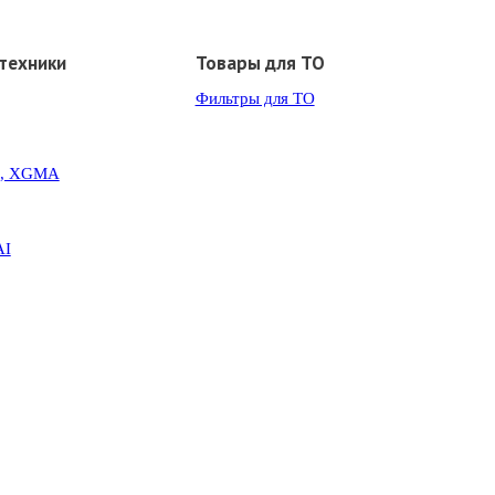
техники
Товары для ТО
Фильтры для ТО
G, XGMA
AI