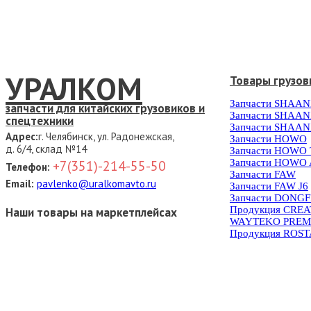
УРАЛКОМ
Товары грузов
Запчасти SHAAN
запчасти для китайских грузовиков и
Запчасти SHAAN
спецтехники
Запчасти SHAAN
Адрес:
г. Челябинск, ул. Радонежская,
Запчасти HOWO
д. 6/4, склад №14
Запчасти HOWO
Запчасти HOWO 
+7(351)-214-55-50
Телефон:
Запчасти FAW
Email:
pavlenko@uralkomavto.ru
Запчасти FAW J6
Запчасти DONG
Продукция CRE
Наши товары на маркетплейсах
WAYTEKO PREM
Продукция ROS