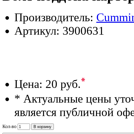
Производитель:
Cummi
Артикул:
3900631
*
Цена:
20 руб.
* Актуальные цены уто
является публичной оф
Кол-во
В корзину