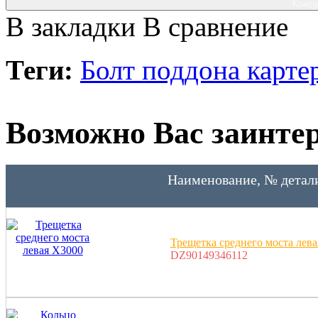
Консу
В закладки
В сравнение
Теги:
Болт поддона картер
Возможно Вас заинтер
Наименование, № детал
Трещетка среднего моста лев
DZ90149346112