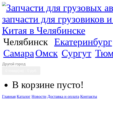
Челябинск
Екатеринбург
Самара
Омск
Сургут
Тюм
Другой город
0 товар(ов) - 0 руб.
В корзине пусто!
Главная
Каталог
Новости
Доставка и оплата
Контакты