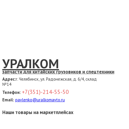
УРАЛКОМ
запчасти для китайских грузовиков и спецтехники
Адрес:
г. Челябинск, ул. Радонежская, д. 6/4, склад
№14
+7(351)-214-55-50
Телефон:
Email:
pavlenko@uralkomavto.ru
Наши товары на маркетплейсах