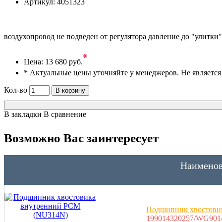
Артикул:
4051323
воздухопровод не подведен от регулятора давление до "улитки" 
*
Цена:
13 680 руб.
* Актуальные цены уточняйте у менеджеров. Не являетс
Кол-во
В корзину
В закладки
В сравнение
Возможно Вас заинтересует
Наименов
Подшипник хвостови
199014320257/WG901