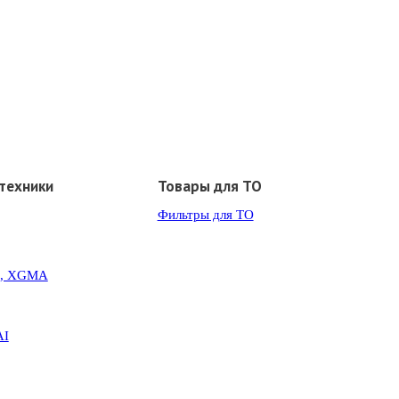
техники
Товары для ТО
Фильтры для ТО
G, XGMA
AI