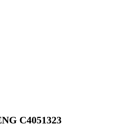
ENG C4051323