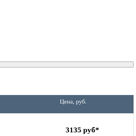
Цена, руб.
3135 руб*