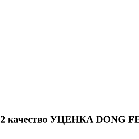
вро2 качество УЦЕНКА DONG F