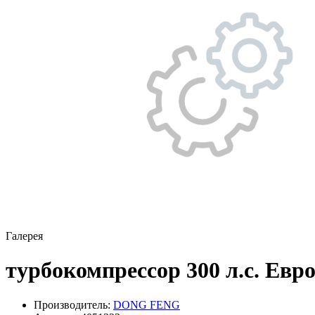
Галерея
турбокомпрессор 300 л.с. Е
Производитель:
DONG FENG