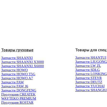
Товары грузовые
Товары для спец
Запчасти SHANTUI
Запчасти SHAANXI
Запчасти LIUGONG
Запчасти SHAANXI X3000
Запчасти LW ZL
Запчасти SHAANXI X6000
Запчасти SDLG
Запчасти HOWO
Запчасти LONKIN
Запчасти HOWO T5G
Запчасти STEYR
Запчасти HOWO A7
Запчасти DEUTZ
Запчасти FAW
Запчасти YUCHAI
Запчасти FAW J6
Запчасти SHANGH
Запчасти DONGFENG
Продукция CREATEK
WAYTEKO PREMIUM
Продукция ROSTAR