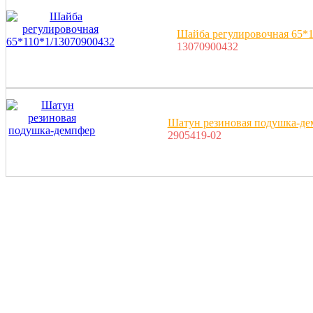
Шайба регулировочная 65*1
13070900432
Шатун резиновая подушка-де
2905419-02