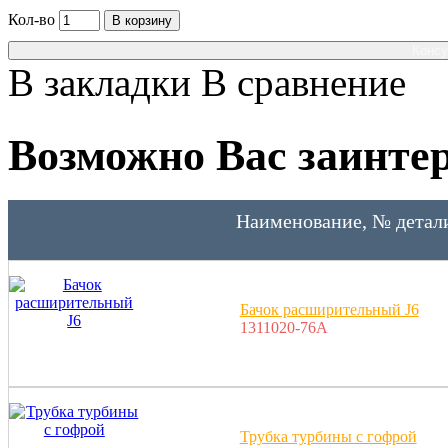
Кол-во
В корзину
Консу
В закладки
В сравнение
Возможно Вас заинтер
Наименование, № детал
Бачок расширительный J6
1311020-76A
Трубка турбины с гофрой