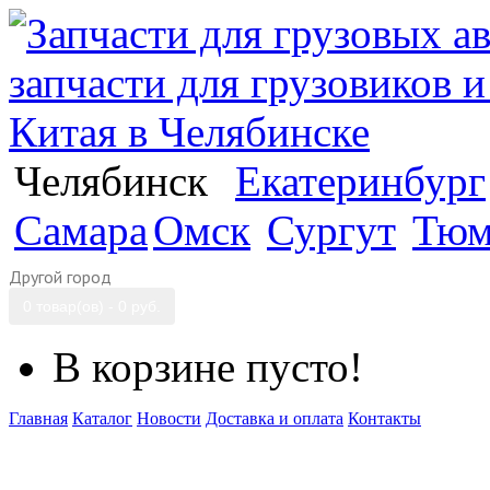
Челябинск
Екатеринбург
Самара
Омск
Сургут
Тюм
Другой город
0 товар(ов) - 0 руб.
В корзине пусто!
Главная
Каталог
Новости
Доставка и оплата
Контакты