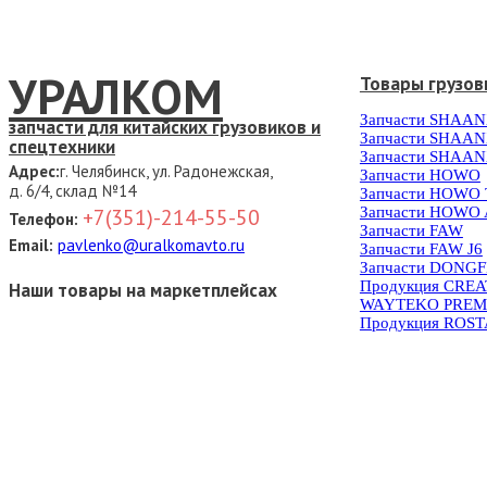
УРАЛКОМ
Товары грузов
Запчасти SHAAN
запчасти для китайских грузовиков и
Запчасти SHAAN
спецтехники
Запчасти SHAAN
Адрес:
г. Челябинск, ул. Радонежская,
Запчасти HOWO
д. 6/4, склад №14
Запчасти HOWO
Запчасти HOWO 
+7(351)-214-55-50
Телефон:
Запчасти FAW
Email:
pavlenko@uralkomavto.ru
Запчасти FAW J6
Запчасти DONG
Продукция CRE
Наши товары на маркетплейсах
WAYTEKO PREM
Продукция ROS