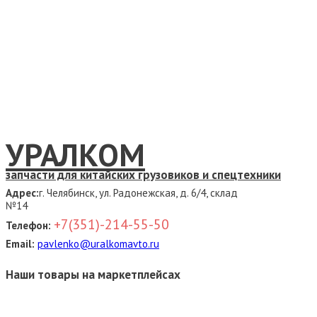
УРАЛКОМ
запчасти для китайских грузовиков и спецтехники
Адрес:
г. Челябинск, ул. Радонежская, д. 6/4, склад
№14
+7(351)-214-55-50
Телефон:
Email:
pavlenko@uralkomavto.ru
Наши товары на маркетплейсах