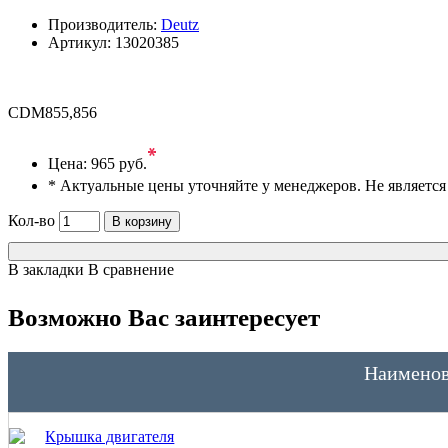
Производитель:
Deutz
Артикул:
13020385
CDM855,856
*
Цена:
965 руб.
* Актуальные цены уточняйте у менеджеров. Не являетс
Кол-во
В корзину
В закладки
В сравнение
Возможно Вас заинтересует
Наименов