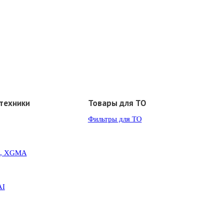
техники
Товары для ТО
Фильтры для ТО
G, XGMA
AI