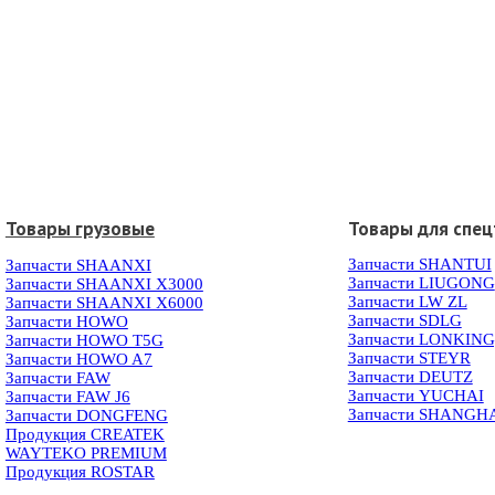
Товары грузовые
Товары для спец
Запчасти SHANTUI
Запчасти SHAANXI
Запчасти LIUGONG
Запчасти SHAANXI X3000
Запчасти LW ZL
Запчасти SHAANXI X6000
Запчасти SDLG
Запчасти HOWO
Запчасти LONKIN
Запчасти HOWO T5G
Запчасти STEYR
Запчасти HOWO A7
Запчасти DEUTZ
Запчасти FAW
Запчасти YUCHAI
Запчасти FAW J6
Запчасти SHANGH
Запчасти DONGFENG
Продукция CREATEK
WAYTEKO PREMIUM
Продукция ROSTAR