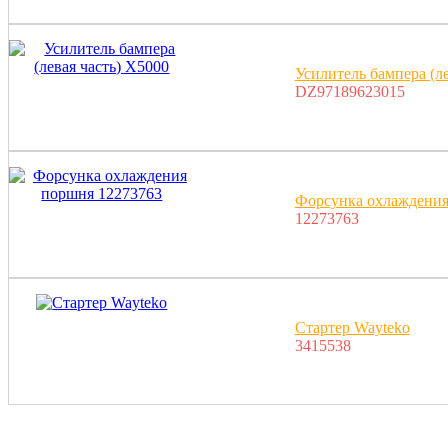
Усилитель бампера (ле
DZ97189623015
Форсунка охлаждения
12273763
Стартер Wayteko
3415538