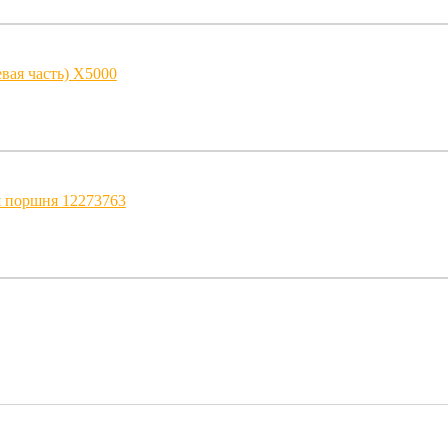
вая часть) Х5000
 поршня 12273763