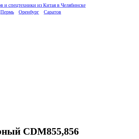
Пермь
Оренбург
Саратов
орный CDM855,856