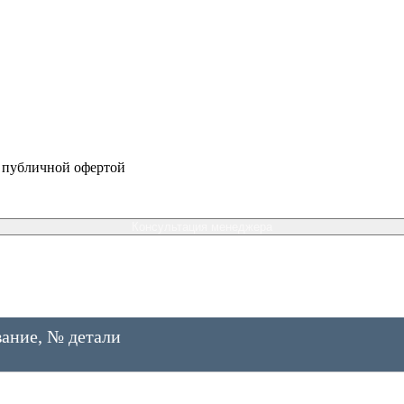
я публичной офертой
Консультация менеджера
ание, № детали