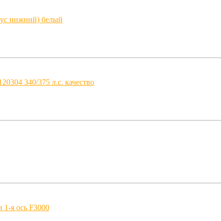
пус нижний) белый
20304 340/375 л.с. качество
 1-я ось F3000