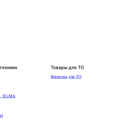
техники
Товары для ТО
Фильтры для ТО
G, XGMA
AI