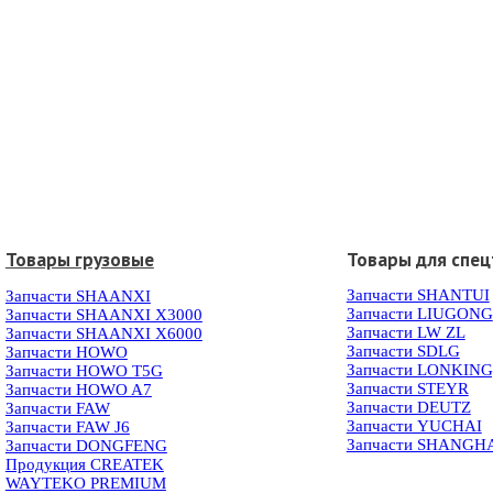
Товары грузовые
Товары для спец
Запчасти SHANTUI
Запчасти SHAANXI
Запчасти LIUGONG
Запчасти SHAANXI X3000
Запчасти LW ZL
Запчасти SHAANXI X6000
Запчасти SDLG
Запчасти HOWO
Запчасти LONKIN
Запчасти HOWO T5G
Запчасти STEYR
Запчасти HOWO A7
Запчасти DEUTZ
Запчасти FAW
Запчасти YUCHAI
Запчасти FAW J6
Запчасти SHANGH
Запчасти DONGFENG
Продукция CREATEK
WAYTEKO PREMIUM