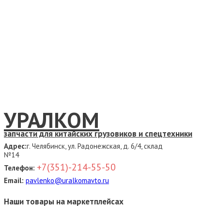
УРАЛКОМ
запчасти для китайских грузовиков и спецтехники
Адрес:
г. Челябинск, ул. Радонежская, д. 6/4, склад
№14
+7(351)-214-55-50
Телефон:
Email:
pavlenko@uralkomavto.ru
Наши товары на маркетплейсах