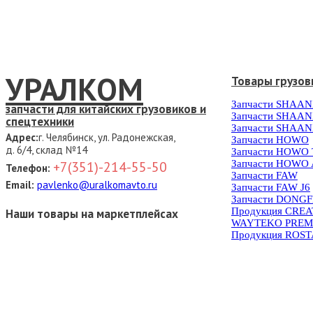
УРАЛКОМ
Товары грузов
Запчасти SHAAN
запчасти для китайских грузовиков и
Запчасти SHAAN
спецтехники
Запчасти SHAAN
Адрес:
г. Челябинск, ул. Радонежская,
Запчасти HOWO
д. 6/4, склад №14
Запчасти HOWO
Запчасти HOWO 
+7(351)-214-55-50
Телефон:
Запчасти FAW
Email:
pavlenko@uralkomavto.ru
Запчасти FAW J6
Запчасти DONG
Продукция CRE
Наши товары на маркетплейсах
WAYTEKO PREM
Продукция ROS