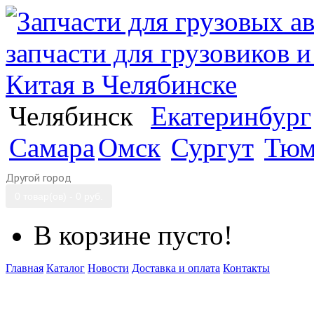
Челябинск
Екатеринбург
Самара
Омск
Сургут
Тюм
Другой город
0 товар(ов) - 0 руб.
В корзине пусто!
Главная
Каталог
Новости
Доставка и оплата
Контакты