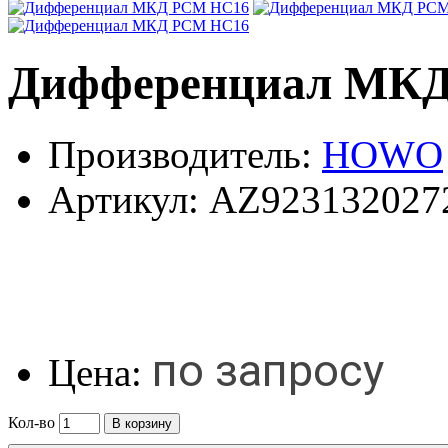
Дифференциал МК
Производитель:
HOWO
Артикул:
AZ923132027
по запросу
Цена:
Кол-во
В корзину