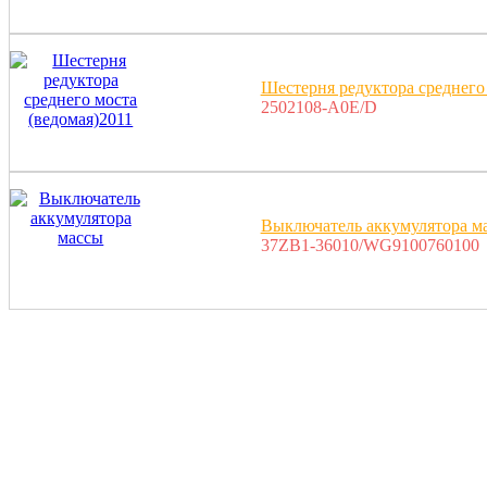
Шестерня редуктора среднего 
2502108-A0E/D
Выключатель аккумулятора м
37ZB1-36010/WG9100760100