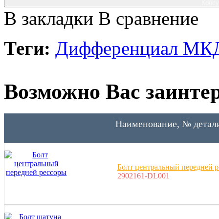
Консу
В закладки
В сравнение
Теги:
Дифференциал МК
Возможно Вас заинтер
Наименование, № детал
Болт центральный передней 
2902161-DL001