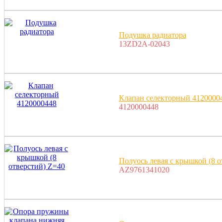
Подушка радиатора
13ZD2A-02043
Клапан селекторный 4120000
4120000448
Полуось левая с крышкой (8 о
AZ9761341020