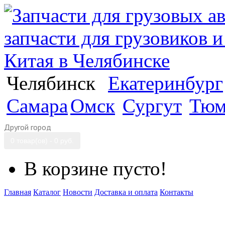
Челябинск
Екатеринбург
Самара
Омск
Сургут
Тюм
Другой город
0 товар(ов) - 0 руб.
В корзине пусто!
Главная
Каталог
Новости
Доставка и оплата
Контакты