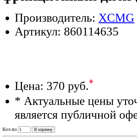
Производитель:
XCMG
Артикул:
860114635
*
Цена:
370 руб.
* Актуальные цены уто
является публичной оф
Кол-во
В корзину