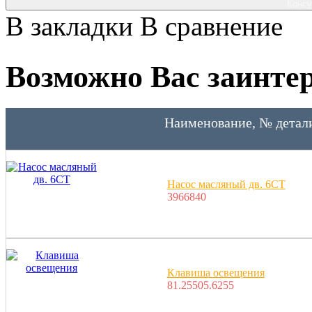
Консу
В закладки
В сравнение
Возможно Вас заинтер
Наименование, № детал
Насос масляный дв. 6CT
3966840
Клавиша освещения
81.25505.6255