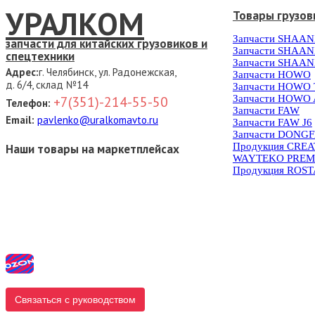
УРАЛКОМ
Товары грузов
Запчасти SHAAN
запчасти для китайских грузовиков и
Запчасти SHAAN
спецтехники
Запчасти SHAAN
Адрес:
г. Челябинск, ул. Радонежская,
Запчасти HOWO
д. 6/4, склад №14
Запчасти HOWO
Запчасти HOWO 
+7(351)-214-55-50
Телефон:
Запчасти FAW
Email:
pavlenko@uralkomavto.ru
Запчасти FAW J6
Запчасти DONG
Продукция CRE
Наши товары на маркетплейсах
WAYTEKO PREM
Продукция ROS
Связаться с руководством