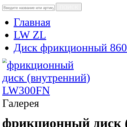
ПОИСК
Главная
LW ZL
Диск фрикционный 860
Галерея
фрикционный диск 