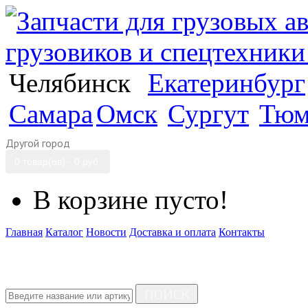
Челябинск
Екатеринбург
Самара
Омск
Сургут
Тюм
Другой город
0 товар(ов) - 0 руб.
В корзине пусто!
Главная
Каталог
Новости
Доставка и оплата
Контакты
ПОИСК