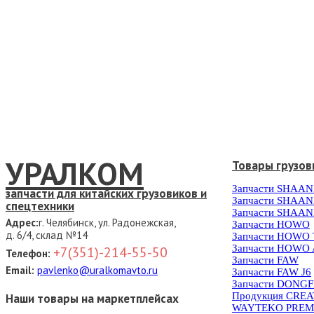
УРАЛКОМ
Товары грузов
Запчасти SHAAN
запчасти для китайских грузовиков и
Запчасти SHAAN
спецтехники
Запчасти SHAAN
Адрес:
г. Челябинск, ул. Радонежская,
Запчасти HOWO
д. 6/4, склад №14
Запчасти HOWO
Запчасти HOWO 
+7(351)-214-55-50
Телефон:
Запчасти FAW
Email:
pavlenko@uralkomavto.ru
Запчасти FAW J6
Запчасти DONG
Продукция CRE
Наши товары на маркетплейсах
WAYTEKO PREM