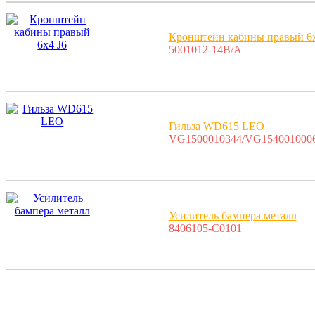
Кронштейн кабины правый 6х
5001012-14B/A
Гильза WD615 LEO
VG1500010344/VG1540010006
Усилитель бампера металл
8406105-C0101