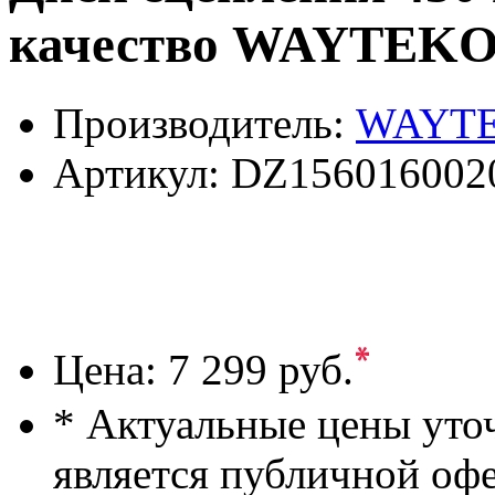
качество WAYTEK
Производитель:
WAYT
Артикул:
DZ156016002
*
Цена:
7 299 руб.
* Актуальные цены уто
является публичной оф