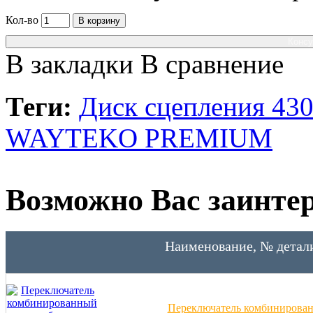
Кол-во
В корзину
Консу
В закладки
В сравнение
Теги:
Диск сцепления 430
WAYTEKO PREMIUM
Возможно Вас заинтер
Наименование, № детал
Переключатель комбинирован