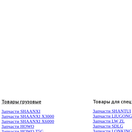
Товары грузовые
Товары для спец
Запчасти SHANTUI
Запчасти SHAANXI
Запчасти LIUGONG
Запчасти SHAANXI X3000
Запчасти LW ZL
Запчасти SHAANXI X6000
Запчасти SDLG
Запчасти HOWO
Запчасти LONKIN
Запчасти HOWO T5G