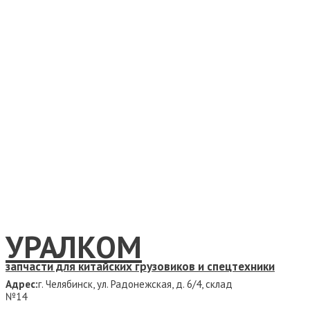
УРАЛКОМ
запчасти для китайских грузовиков и спецтехники
Адрес:
г. Челябинск, ул. Радонежская, д. 6/4, склад
№14