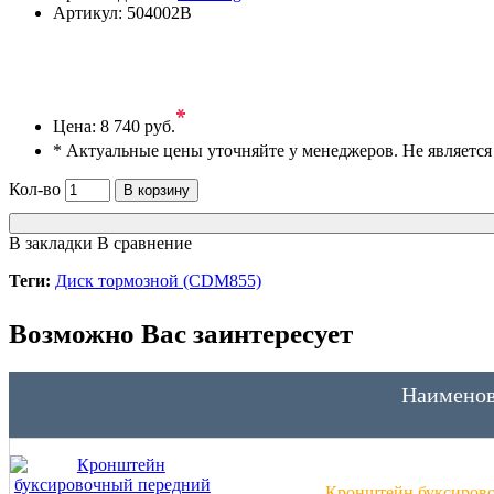
Артикул:
504002B
*
Цена:
8 740 руб.
* Актуальные цены уточняйте у менеджеров. Не являетс
Кол-во
В корзину
В закладки
В сравнение
Теги:
Диск тормозной (CDM855)
Возможно Вас заинтересует
Наименов
Кронштейн буксирово