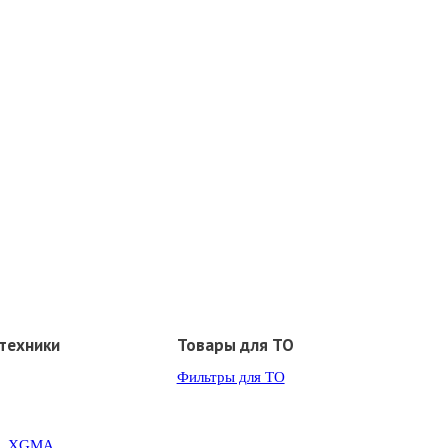
техники
Товары для ТО
Фильтры для ТО
G, XGMA