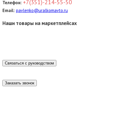
+7(351)-214-55-50
Телефон:
Email:
pavlenko@uralkomavto.ru
Наши товары на маркетплейсах
Связаться с руководством
Заказать звонок