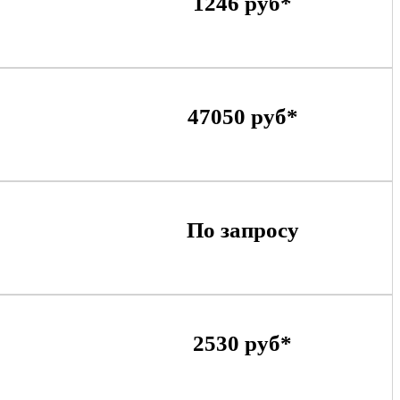
1246 руб*
47050 руб*
По запросу
2530 руб*