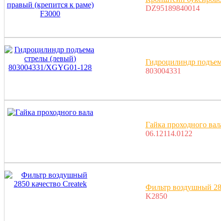
DZ95189840014
Гидроцилиндр подъем
803004331
Гайка проходного вал
06.12114.0122
Фильтр воздушный 285
K2850