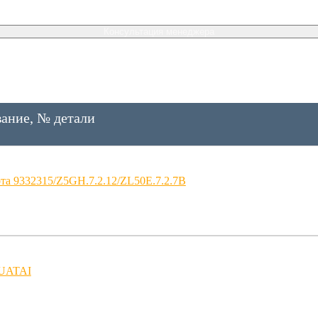
Консультация менеджера
ание, № детали
та 9332315/Z5GH.7.2.12/ZL50E.7.2.7B
HUATAI