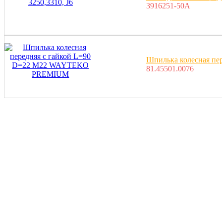
3916251-50A
Шпилька колесная п
81.45501.0076