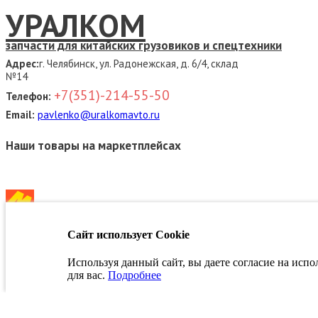
УРАЛКОМ
запчасти для китайских грузовиков и спецтехники
Адрес:
г. Челябинск, ул. Радонежская, д. 6/4, склад
№14
+7(351)-214-55-50
Телефон:
Email:
pavlenko@uralkomavto.ru
Наши товары на маркетплейсах
Сайт использует Cookie
Связаться с руководством
Используя данный сайт, вы даете согласие на исп
для вас.
Подробнее
Заказать звонок