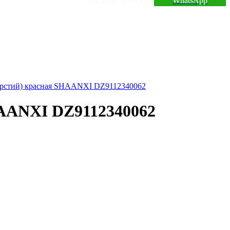
Заказать звонок
WhatsApp
HAANXI DZ9112340062