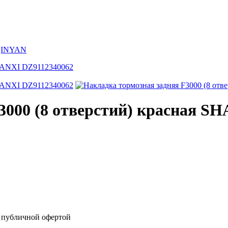
 QINYAN
3000 (8 отверстий) красная S
я публичной офертой