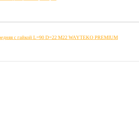
ередняя с гайкой L=90 D=22 M22 WAYTEKO PREMIUM