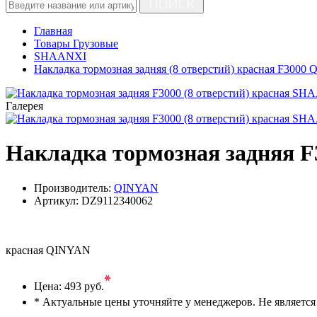
ПОИСК
Главная
Товары Грузовые
SHAANXI
Накладка тормозная задняя (8 отверстий) красная F3000
Галерея
Накладка тормозная задняя F
Производитель:
QINYAN
Артикул:
DZ9112340062
красная QINYAN
*
Цена:
493 руб.
* Актуальные цены уточняйте у менеджеров. Не являетс