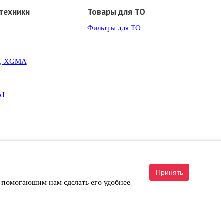
техники
Товары для ТО
Фильтры для ТО
G, XGMA
AI
Принять
, помогающим нам сделать его удобнее