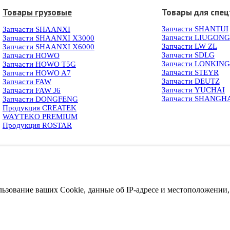
Товары грузовые
Товары для спец
Запчасти SHANTUI
Запчасти SHAANXI
Запчасти LIUGONG
Запчасти SHAANXI X3000
Запчасти LW ZL
Запчасти SHAANXI X6000
Запчасти SDLG
Запчасти HOWO
Запчасти LONKIN
Запчасти HOWO T5G
Запчасти STEYR
Запчасти HOWO A7
Запчасти DEUTZ
Запчасти FAW
Запчасти YUCHAI
Запчасти FAW J6
Запчасти SHANGH
Запчасти DONGFENG
Продукция CREATEK
WAYTEKO PREMIUM
Продукция ROSTAR
ользование ваших Cookie, данные об IP-адресе и местоположении