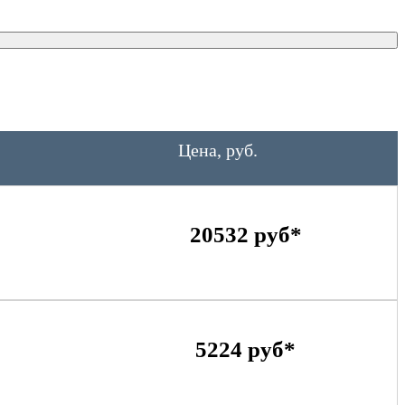
Цена, руб.
20532 руб*
5224 руб*