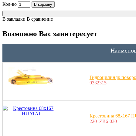
Кол-во
В корзину
В закладки
В сравнение
Возможно Вас заинтересует
Наименов
Гидроцилиндр поворо
9332315
Крестовина 68x167 
2201ZB6-030