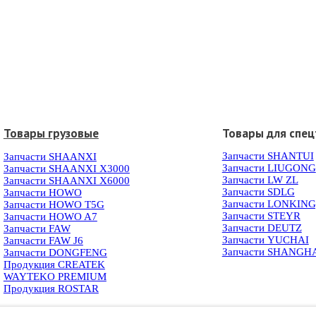
Товары грузовые
Товары для спец
Запчасти SHANTUI
Запчасти SHAANXI
Запчасти LIUGONG
Запчасти SHAANXI X3000
Запчасти LW ZL
Запчасти SHAANXI X6000
Запчасти SDLG
Запчасти HOWO
Запчасти LONKIN
Запчасти HOWO T5G
Запчасти STEYR
Запчасти HOWO A7
Запчасти DEUTZ
Запчасти FAW
Запчасти YUCHAI
Запчасти FAW J6
Запчасти SHANGH
Запчасти DONGFENG
Продукция CREATEK
WAYTEKO PREMIUM
Продукция ROSTAR