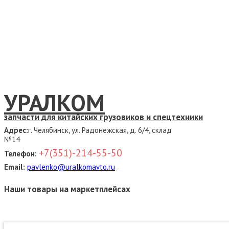
УРАЛКОМ
запчасти для китайских грузовиков и спецтехники
Адрес:
г. Челябинск, ул. Радонежская, д. 6/4, склад
№14
+7(351)-214-55-50
Телефон:
Email:
pavlenko@uralkomavto.ru
Наши товары на маркетплейсах