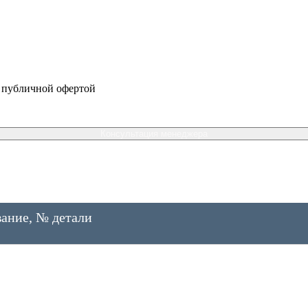
я публичной офертой
Консультация менеджера
ание, № детали