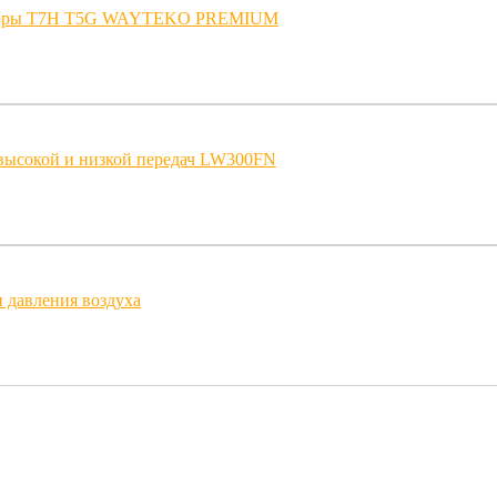
ссоры T7H T5G WAYTEKO PREMIUM
высокой и низкой передач LW300FN
 давления воздуха