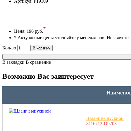
Артикул:
F19109
*
Цена:
196 руб.
* Актуальные цены уточняйте у менеджеров. Не являетс
Кол-во
В корзину
В закладки
В сравнение
Возможно Вас заинтересует
Наименов
Шланг выпускной
8116712-D9703