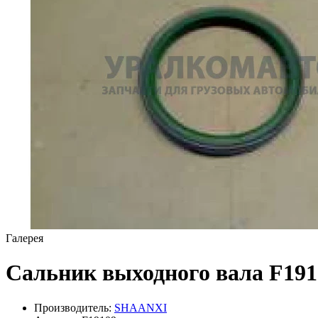
Галерея
Сальник выходного вала F19
Производитель:
SHAANXI