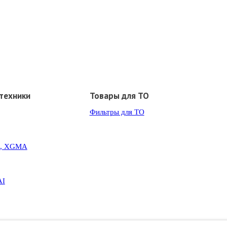
техники
Товары для ТО
Фильтры для ТО
G, XGMA
AI