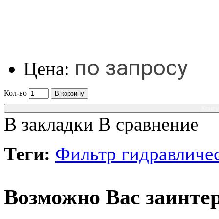
по запросу
Цена:
Кол-во
В корзину
Консу
В закладки
В сравнение
Теги:
Фильтр гидравличе
Возможно Вас заинтер