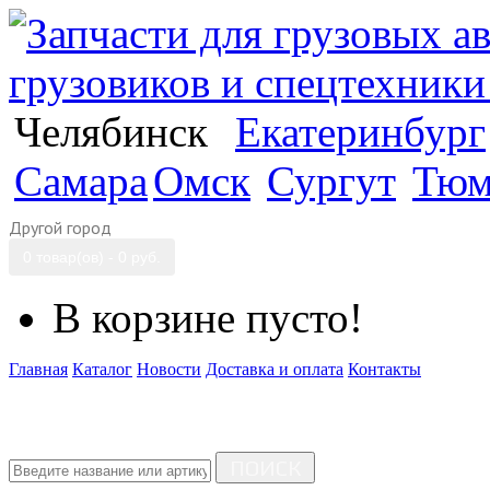
Челябинск
Екатеринбург
Самара
Омск
Сургут
Тюм
Другой город
0 товар(ов) - 0 руб.
В корзине пусто!
Главная
Каталог
Новости
Доставка и оплата
Контакты
ПОИСК