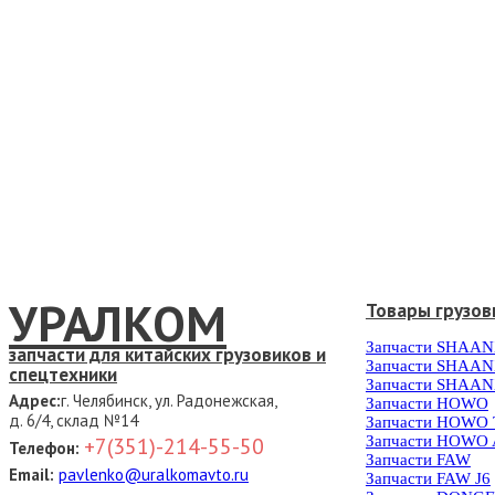
УРАЛКОМ
Товары грузов
Запчасти SHAAN
запчасти для китайских грузовиков и
Запчасти SHAAN
спецтехники
Запчасти SHAAN
Адрес:
г. Челябинск, ул. Радонежская,
Запчасти HOWO
д. 6/4, склад №14
Запчасти HOWO
Запчасти HOWO 
+7(351)-214-55-50
Телефон:
Запчасти FAW
Email:
pavlenko@uralkomavto.ru
Запчасти FAW J6