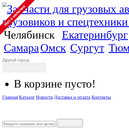
Челябинск
Екатеринбург
Самара
Омск
Сургут
Тюм
Другой город
0 товар(ов) - 0 руб.
В корзине пусто!
Главная
Каталог
Новости
Доставка и оплата
Контакты
ПОИСК