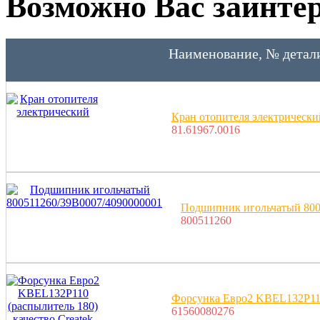
Возможно Вас заинтер
Наименование, № детал
Кран отопителя электрически
81.61967.0016
Подшипник игольчатый 800
800511260
Форсунка Евро2 KBEL132P110 
61560080276