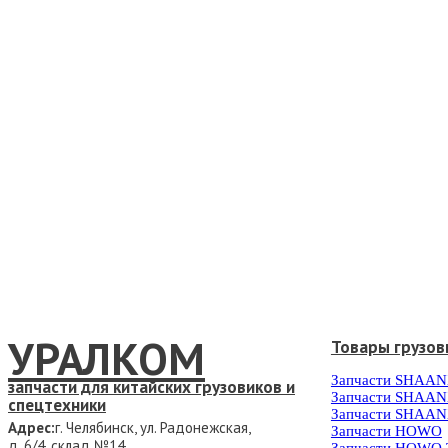
УРАЛКОМ
Товары грузов
Запчасти SHAAN
запчасти для китайских грузовиков и
Запчасти SHAAN
спецтехники
Запчасти SHAAN
Адрес:
г. Челябинск, ул. Радонежская,
Запчасти HOWO
д. 6/4, склад №14
Запчасти HOWO