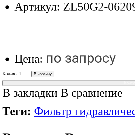
Артикул:
ZL50G2-0620
по запросу
Цена:
Кол-во
В корзину
Консу
В закладки
В сравнение
Теги:
Фильтр гидравличе