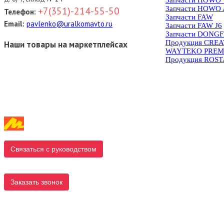
Запчасти HOWO 
+7(351)-214-55-50
Телефон:
Запчасти FAW
Email:
pavlenko@uralkomavto.ru
Запчасти FAW J6
Запчасти DONG
Продукция CRE
Наши товары на маркетплейсах
WAYTEKO PREM
Продукция ROS
Связаться с руководством
Заказать звонок