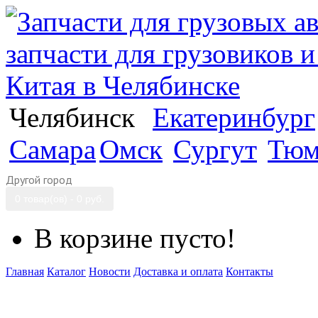
Челябинск
Екатеринбург
Самара
Омск
Сургут
Тюм
Другой город
0 товар(ов) - 0 руб.
В корзине пусто!
Главная
Каталог
Новости
Доставка и оплата
Контакты