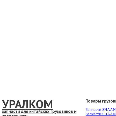
УРАЛКОМ
Товары грузов
Запчасти SHAAN
запчасти для китайских грузовиков и
Запчасти SHAAN