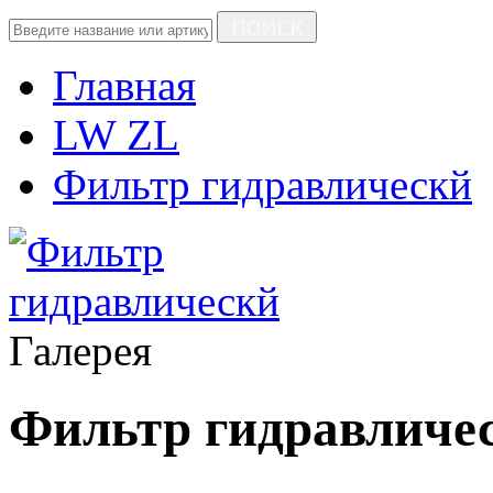
ПОИСК
Главная
LW ZL
Фильтр гидравлическй
Галерея
Фильтр гидравличе