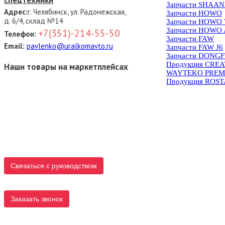
спецтехники
Запчасти SHAAN
Адрес:
г. Челябинск, ул. Радонежская,
Запчасти HOWO
д. 6/4, склад №14
Запчасти HOWO
Запчасти HOWO 
+7(351)-214-55-50
Телефон:
Запчасти FAW
Email:
pavlenko@uralkomavto.ru
Запчасти FAW J6
Запчасти DONG
Продукция CRE
Наши товары на маркетплейсах
WAYTEKO PREM
Продукция ROS
Связаться с руководством
Заказать звонок