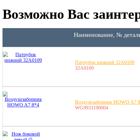
Возможно Вас заинтер
Наименование, № детал
Патрубок нижний 32A0109
32A0109
Воздухозаборник HOWO A7 8
WG9931190004