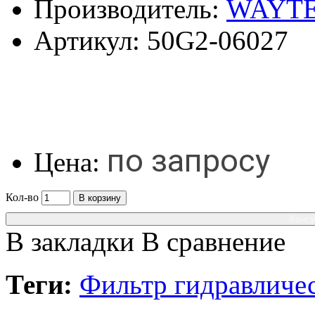
Производитель:
WAYT
Артикул:
50G2-06027
по запросу
Цена:
Кол-во
В корзину
Консу
В закладки
В сравнение
Теги:
Фильтр гидравлич