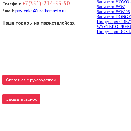
Запчасти HOWO 
+7(351)-214-55-50
Телефон:
Запчасти FAW
Email:
pavlenko@uralkomavto.ru
Запчасти FAW J6
Запчасти DONG
Продукция CRE
Наши товары на маркетплейсах
WAYTEKO PREM
Продукция ROS
Связаться с руководством
Заказать звонок