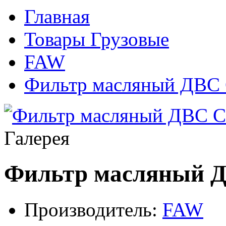
Главная
Товары Грузовые
FAW
Фильтр масляный ДВС
Галерея
Фильтр масляный 
Производитель:
FAW