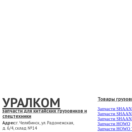
УРАЛКОМ
Товары грузов
Запчасти SHAAN
запчасти для китайских грузовиков и
Запчасти SHAAN
спецтехники
Запчасти SHAAN
Адрес:
г. Челябинск, ул. Радонежская,
Запчасти HOWO
д. 6/4, склад №14
Запчасти HOWO