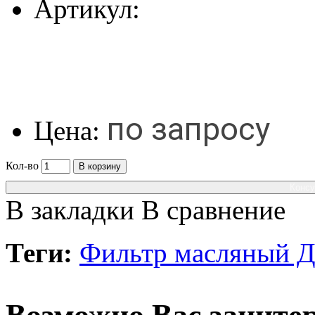
Артикул:
по запросу
Цена:
Кол-во
В корзину
Консу
В закладки
В сравнение
Теги:
Фильтр масляный 
Возможно Вас заинтер