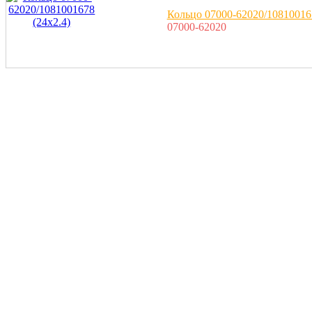
Кольцо 07000-62020/108100167
07000-62020