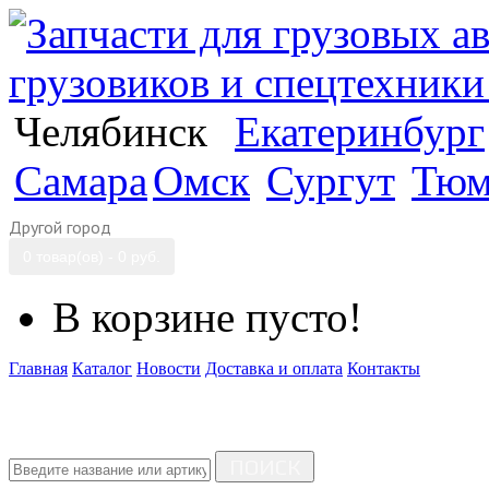
Челябинск
Екатеринбург
Самара
Омск
Сургут
Тюм
Другой город
0 товар(ов) - 0 руб.
В корзине пусто!
Главная
Каталог
Новости
Доставка и оплата
Контакты
ПОИСК