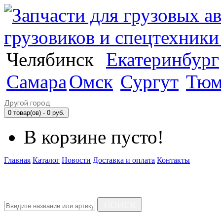
Челябинск
Екатеринбург
Самара
Омск
Сургут
Тюм
Другой город
0 товар(ов) - 0 руб.
В корзине пусто!
Главная
Каталог
Новости
Доставка и оплата
Контакты
ПОИСК