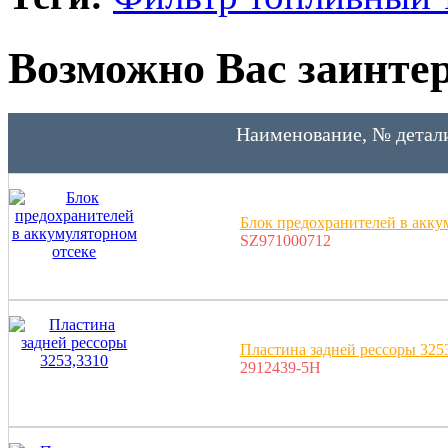
Возможно Вас заинтер
Наименование, № детал
Блок предохранителей в акку
SZ971000712
Пластина задней рессоры 325
2912439-5H