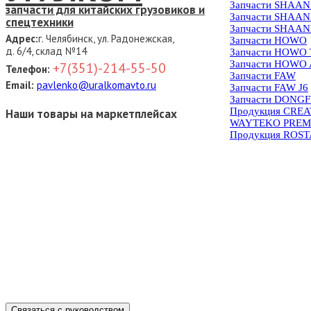
Запчасти SHAAN
запчасти для китайских грузовиков и
Запчасти SHAAN
спецтехники
Запчасти SHAAN
Адрес:
г. Челябинск, ул. Радонежская,
Запчасти HOWO
д. 6/4, склад №14
Запчасти HOWO
Запчасти HOWO 
+7(351)-214-55-50
Телефон:
Запчасти FAW
Email:
pavlenko@uralkomavto.ru
Запчасти FAW J6
Запчасти DONG
Продукция CRE
Наши товары на маркетплейсах
WAYTEKO PREM
Продукция ROS
Связаться с руководством