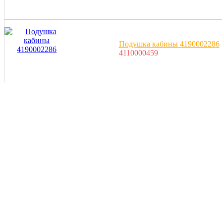
Подушка кабины 4190002286
4110000459