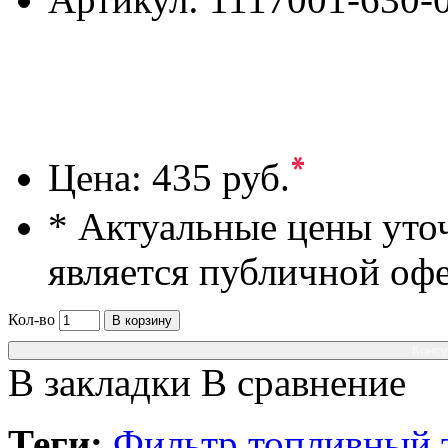
*
Цена:
435 руб.
* Актуальные цены уто
является публичной оф
Кол-во
В корзину
Консу
В закладки
В сравнение
Теги:
Фильтр топливный т