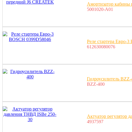
Амортизатор кабины
5001020-A01
Реле стартера Евро-
612630080076
Гидроусилитель BZZ-
BZZ-400
Актуатор регулятор д
4937597