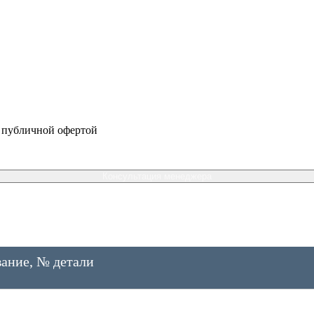
я публичной офертой
Консультация менеджера
ание, № детали