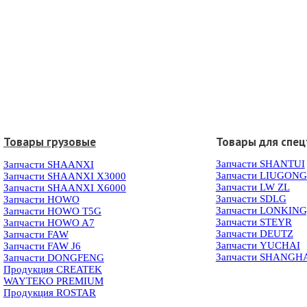
Товары грузовые
Товары для спец
Запчасти SHANTUI
Запчасти SHAANXI
Запчасти LIUGONG
Запчасти SHAANXI X3000
Запчасти LW ZL
Запчасти SHAANXI X6000
Запчасти SDLG
Запчасти HOWO
Запчасти LONKIN
Запчасти HOWO T5G
Запчасти STEYR
Запчасти HOWO A7
Запчасти DEUTZ
Запчасти FAW
Запчасти YUCHAI
Запчасти FAW J6
Запчасти SHANGH
Запчасти DONGFENG
Продукция CREATEK
WAYTEKO PREMIUM
Продукция ROSTAR