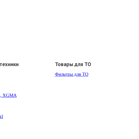
техники
Товары для ТО
Фильтры для ТО
G, XGMA
AI