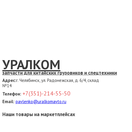
УРАЛКОМ
запчасти для китайских грузовиков и спецтехники
Адрес:
г. Челябинск, ул. Радонежская, д. 6/4, склад
№14
+7(351)-214-55-50
Телефон:
Email:
pavlenko@uralkomavto.ru
Наши товары на маркетплейсах