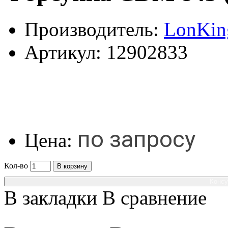
Производитель:
LonKin
Артикул:
12902833
по запросу
Цена:
Кол-во
В корзину
Консу
В закладки
В сравнение