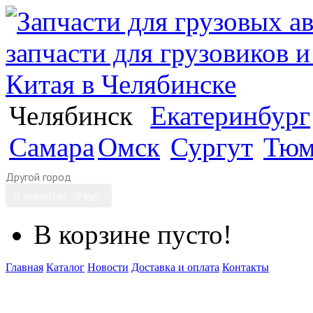
Челябинск
Екатеринбург
Самара
Омск
Сургут
Тюм
Другой город
0 товар(ов) - 0 руб.
В корзине пусто!
Главная
Каталог
Новости
Доставка и оплата
Контакты