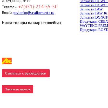
д. 6/4, склад №14
Запчасти HOWO
Запчасти HOWO 
+7(351)-214-55-50
Телефон:
Запчасти FAW
Email:
pavlenko@uralkomavto.ru
Запчасти FAW J6
Запчасти DONG
Продукция CRE
Наши товары на маркетплейсах
WAYTEKO PREM
Продукция ROS
Связаться с руководством
Заказать звонок