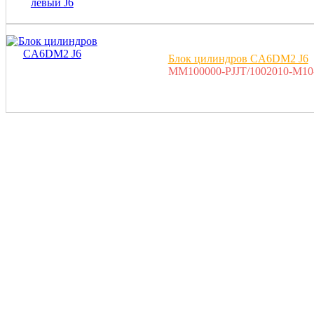
Блок цилиндров CA6DM2 J6
MM100000-PJJT/1002010-M10