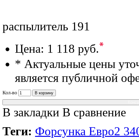
распылитель 191
*
Цена:
1 118 руб.
* Актуальные цены уто
является публичной оф
Кол-во
В корзину
Консу
В закладки
В сравнение
Теги:
Форсунка Евро2 340/