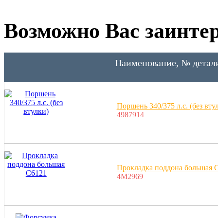
Возможно Вас заинтер
Наименование, № детал
Поршень 340/375 л.с. (без вту
4987914
Прокладка поддона большая 
4M2969