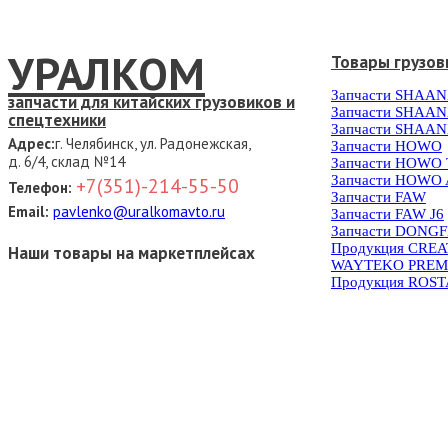
УРАЛКОМ
Товары грузов
Запчасти SHAAN
запчасти для китайских грузовиков и
Запчасти SHAAN
спецтехники
Запчасти SHAAN
Адрес:
г. Челябинск, ул. Радонежская,
Запчасти HOWO
д. 6/4, склад №14
Запчасти HOWO
Запчасти HOWO 
+7(351)-214-55-50
Телефон:
Запчасти FAW
Email:
pavlenko@uralkomavto.ru
Запчасти FAW J6
Запчасти DONG
Продукция CRE
Наши товары на маркетплейсах
WAYTEKO PREM
Продукция ROS