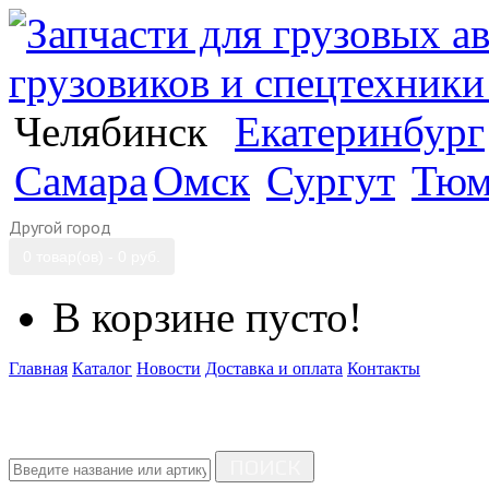
Челябинск
Екатеринбург
Самара
Омск
Сургут
Тюм
Другой город
0 товар(ов) - 0 руб.
В корзине пусто!
Главная
Каталог
Новости
Доставка и оплата
Контакты
ПОИСК