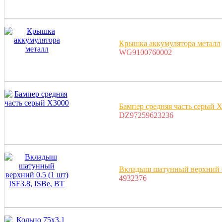
Крышка аккумулятора металл
WG9100760002
Бампер средняя часть серый 
DZ97259623236
Вкладыш шатунный верхний 0.
4932376