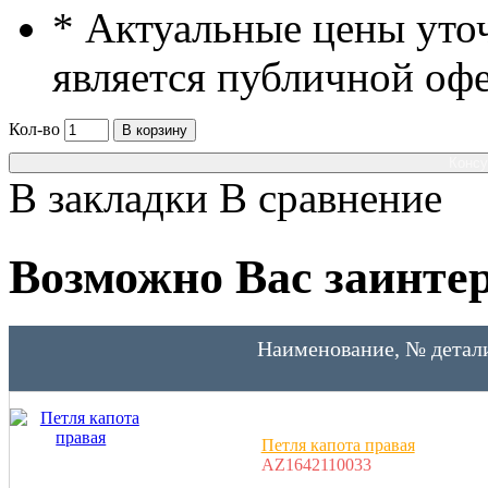
* Актуальные цены уто
является публичной оф
Кол-во
В корзину
Консу
В закладки
В сравнение
Возможно Вас заинтер
Наименование, № детал
Петля капота правая
AZ1642110033