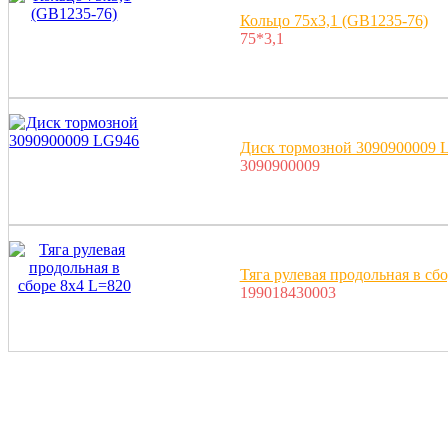
Кольцо 75x3,1 (GB1235-76)
75*3,1
Диск тормозной 3090900009 
3090900009
Тяга рулевая продольная в сб
199018430003