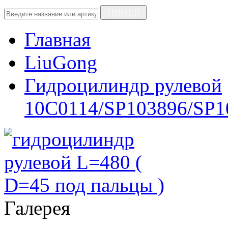
ПОИСК
Главная
LiuGong
Гидроцилиндр рулевой
10C0114/SP103896/SP1
Галерея