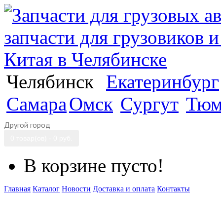
Челябинск
Екатеринбург
Самара
Омск
Сургут
Тюм
Другой город
0 товар(ов) - 0 руб.
В корзине пусто!
Главная
Каталог
Новости
Доставка и оплата
Контакты