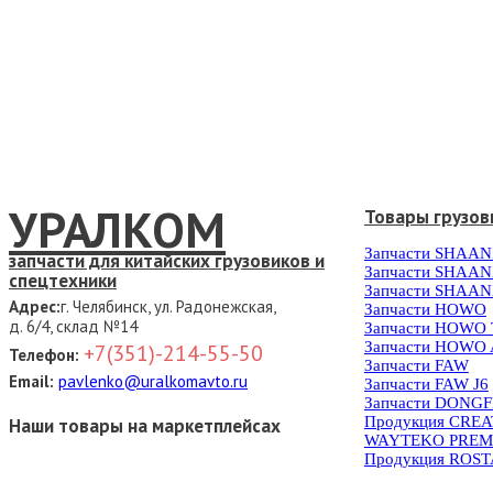
УРАЛКОМ
Товары грузов
Запчасти SHAAN
запчасти для китайских грузовиков и
Запчасти SHAAN
спецтехники
Запчасти SHAAN
Адрес:
г. Челябинск, ул. Радонежская,
Запчасти HOWO
д. 6/4, склад №14
Запчасти HOWO
Запчасти HOWO 
+7(351)-214-55-50
Телефон:
Запчасти FAW
Email:
pavlenko@uralkomavto.ru
Запчасти FAW J6
Запчасти DONG
Продукция CRE
Наши товары на маркетплейсах
WAYTEKO PREM
Продукция ROS